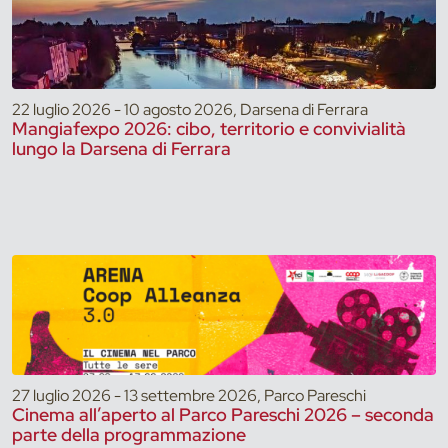
22 luglio 2026 - 10 agosto 2026, Darsena di Ferrara
Mangiafexpo 2026: cibo, territorio e convivialità
lungo la Darsena di Ferrara
27 luglio 2026 - 13 settembre 2026, Parco Pareschi
Cinema all’aperto al Parco Pareschi 2026 – seconda
parte della programmazione