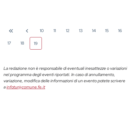
10
11
12
13
14
15
16
17
18
19
La redazione non è responsabile di eventuali inesattezze o variazioni
nel programma degli eventi riportati. In caso di annullamento,
variazione, modifica delle informazioni di un evento potete scrivere
a
infotur@comune.fe.it