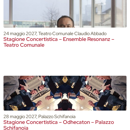
24 maggio 2027, Teatro Comunale Claudio Abbado
Stagione Concertistica – Ensemble Resonanz –
Teatro Comunale
28 maggio 2027, Palazzo Schifanoia
Stagione Concertistica – Odhecaton – Palazzo
Schifanoia