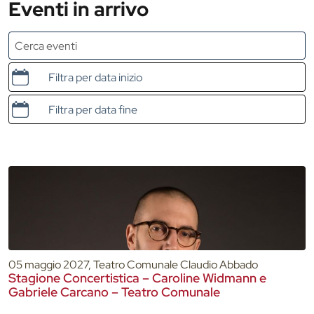
Eventi in arrivo
Data e ora di inizio
Data e ora di fine
05 maggio 2027, Teatro Comunale Claudio Abbado
Stagione Concertistica – Caroline Widmann e
Gabriele Carcano – Teatro Comunale