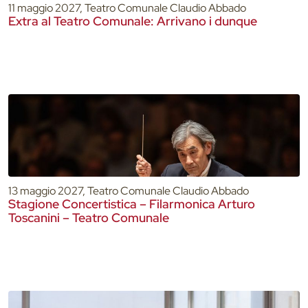
11 maggio 2027, Teatro Comunale Claudio Abbado
Extra al Teatro Comunale: Arrivano i dunque
13 maggio 2027, Teatro Comunale Claudio Abbado
Stagione Concertistica – Filarmonica Arturo
Toscanini – Teatro Comunale