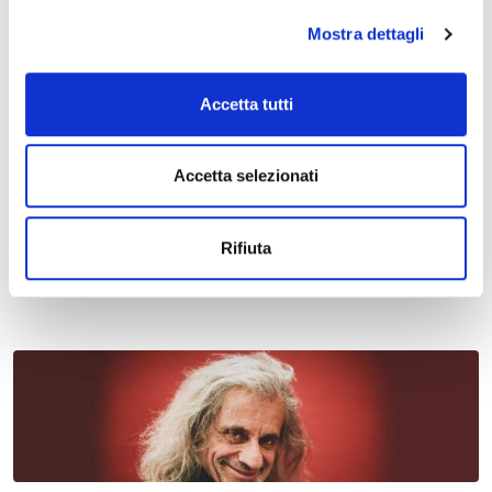
Mostra dettagli
Accetta tutti
Accetta selezionati
11 maggio 2027 - 13 maggio 2027, Ferrara Fiere e Congressi,
Via della Fiera, 11
Salone Internazionale del Restauro 2027
Rifiuta