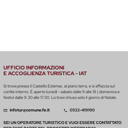
UFFICIO INFORMAZIONI
E ACCOGLIENZA TURISTICA - IAT
Si trova presso il Castello Estense, al piano terra, e si affaccia sul
cortile interno. È aperto lunedì - sabato dalle 9 alle 18 | domenica e
festivi dalle 9.30 alle 17.30. Lo trovi chiuso solo il giorno di Natale.
infotur@comune.fe.it
0532-419190
SEI UN OPERATORE TURISTICO E VUOI ESSERE CONTATTATO