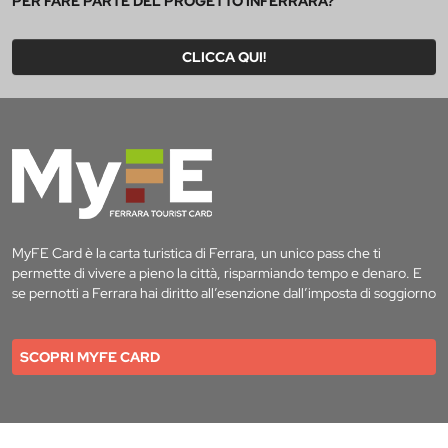
PER FARE PARTE DEL PROGETTO INFERRARA?
CLICCA QUI!
MyFE Card è la carta turistica di Ferrara, un unico pass che ti
permette di vivere a pieno la città, risparmiando tempo e denaro. E
se pernotti a Ferrara hai diritto all’esenzione dall’imposta di soggiorno
SCOPRI MYFE CARD