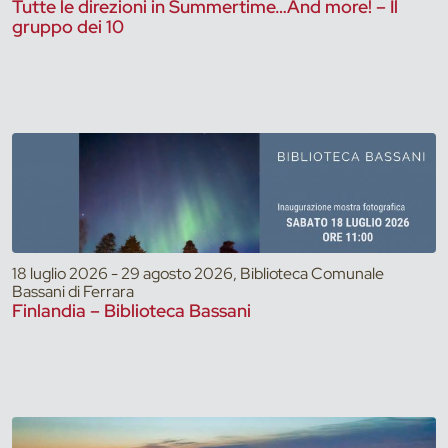
Tutte le direzioni in Summertime…And more! – Il
gruppo dei 10
18 luglio 2026 - 29 agosto 2026, Biblioteca Comunale
Bassani di Ferrara
Finlandia – Biblioteca Bassani