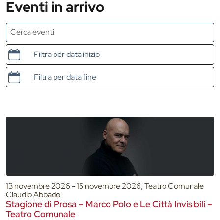
Eventi in arrivo
Data e ora di inizio
Data e ora di fine
13 novembre 2026 - 15 novembre 2026, Teatro Comunale
Claudio Abbado
Stagione di Prosa – Marco Polo e Le Città Invisibili –
Teatro Comunale