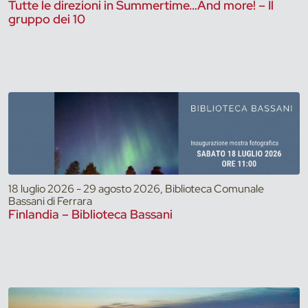
Tutte le direzioni in Summertime…And more! – Il
gruppo dei 10
18 luglio 2026 - 29 agosto 2026, Biblioteca Comunale
Bassani di Ferrara
Finlandia – Biblioteca Bassani