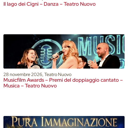
Il lago dei Cigni – Danza – Teatro Nuovo
28 novembre 2026, Teatro Nuovo
Musicfilm Awards – Premi del doppiaggio cantato –
Musica – Teatro Nuovo