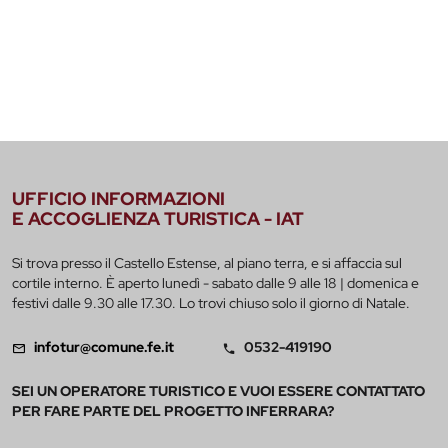
UFFICIO INFORMAZIONI
E ACCOGLIENZA TURISTICA - IAT
Si trova presso il Castello Estense, al piano terra, e si affaccia sul
cortile interno. È aperto lunedì - sabato dalle 9 alle 18 | domenica e
festivi dalle 9.30 alle 17.30. Lo trovi chiuso solo il giorno di Natale.
infotur@comune.fe.it
0532-419190
SEI UN OPERATORE TURISTICO E VUOI ESSERE CONTATTATO
PER FARE PARTE DEL PROGETTO INFERRARA?