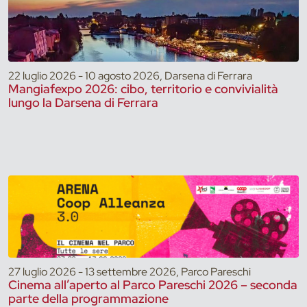
22 luglio 2026 - 10 agosto 2026, Darsena di Ferrara
Mangiafexpo 2026: cibo, territorio e convivialità
lungo la Darsena di Ferrara
27 luglio 2026 - 13 settembre 2026, Parco Pareschi
Cinema all’aperto al Parco Pareschi 2026 – seconda
parte della programmazione