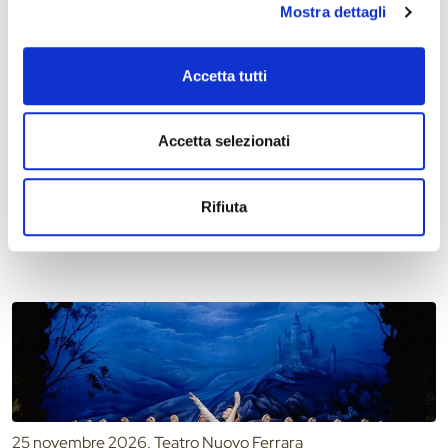
Mostra dettagli
Accetta tutti
Accetta selezionati
22 novembre 2026, Teatro Comunale Claudio Abbado
Extra al Teatro Comunale: Picchiamoci
Rifiuta
25 novembre 2026, Teatro Nuovo Ferrara