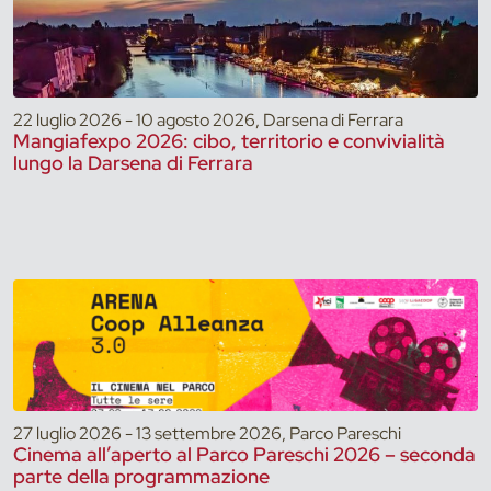
22 luglio 2026 - 10 agosto 2026, Darsena di Ferrara
Mangiafexpo 2026: cibo, territorio e convivialità
lungo la Darsena di Ferrara
27 luglio 2026 - 13 settembre 2026, Parco Pareschi
Cinema all’aperto al Parco Pareschi 2026 – seconda
parte della programmazione