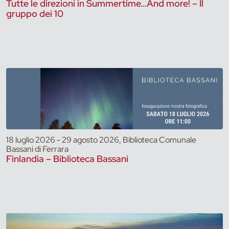
Tutte le direzioni in Summertime…And more! – Il
gruppo dei 10
18 luglio 2026 - 29 agosto 2026, Biblioteca Comunale
Bassani di Ferrara
Finlandia – Biblioteca Bassani