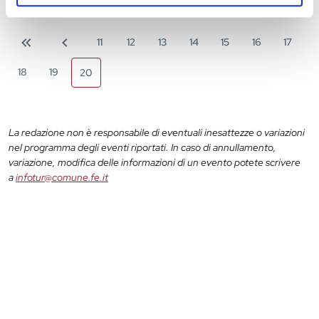
11
12
13
14
15
16
17
18
19
20
La redazione non è responsabile di eventuali inesattezze o variazioni
nel programma degli eventi riportati. In caso di annullamento,
variazione, modifica delle informazioni di un evento potete scrivere
a
infotur@comune.fe.it