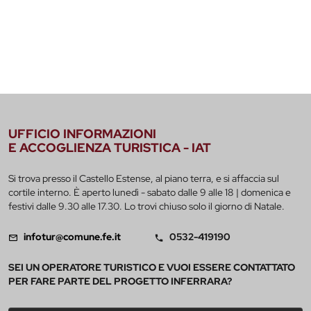
UFFICIO INFORMAZIONI
E ACCOGLIENZA TURISTICA - IAT
Si trova presso il Castello Estense, al piano terra, e si affaccia sul
cortile interno. È aperto lunedì - sabato dalle 9 alle 18 | domenica e
festivi dalle 9.30 alle 17.30. Lo trovi chiuso solo il giorno di Natale.
infotur@comune.fe.it
0532-419190
SEI UN OPERATORE TURISTICO E VUOI ESSERE CONTATTATO
PER FARE PARTE DEL PROGETTO INFERRARA?