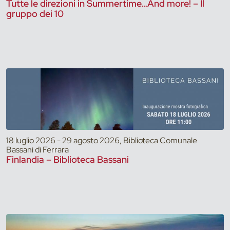
Tutte le direzioni in Summertime…And more! – Il
gruppo dei 10
18 luglio 2026 - 29 agosto 2026, Biblioteca Comunale
Bassani di Ferrara
Finlandia – Biblioteca Bassani