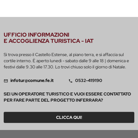
UFFICIO INFORMAZIONI
E ACCOGLIENZA TURISTICA - IAT
Si trova presso il Castello Estense, al piano terra, e si affaccia sul
cortile interno. È aperto lunedì - sabato dalle 9 alle 18 | domenica e
festivi dalle 9.30 alle 17.30. Lo trovi chiuso solo il giorno di Natale.
infotur@comune.fe.it
0532-419190
SEI UN OPERATORE TURISTICO E VUOI ESSERE CONTATTATO
PER FARE PARTE DEL PROGETTO INFERRARA?
CLICCA QUI!