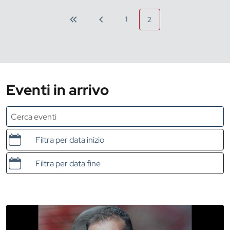
1
2
Eventi in arrivo
Data e ora di inizio
Data e ora di fine