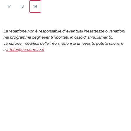
17
18
19
La redazione non è responsabile di eventuali inesattezze o variazioni
nel programma degli eventi riportati. In caso di annullamento,
variazione, modifica delle informazioni di un evento potete scrivere
a
infotur@comune.fe.it