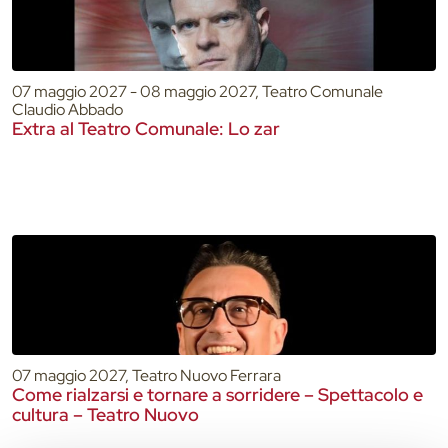
07 maggio 2027 - 08 maggio 2027, Teatro Comunale
Claudio Abbado
Extra al Teatro Comunale: Lo zar
07 maggio 2027, Teatro Nuovo Ferrara
Come rialzarsi e tornare a sorridere – Spettacolo e
cultura – Teatro Nuovo