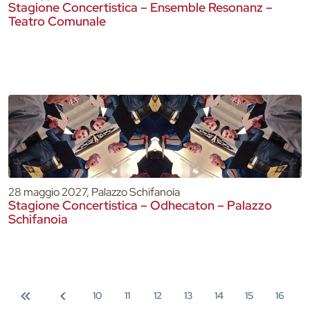
Stagione Concertistica – Ensemble Resonanz –
Teatro Comunale
28 maggio 2027, Palazzo Schifanoia
Stagione Concertistica – Odhecaton – Palazzo
Schifanoia
10
11
12
13
14
15
16