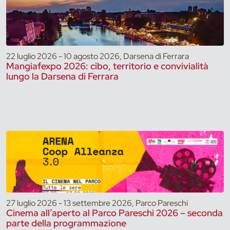
22 luglio 2026 - 10 agosto 2026, Darsena di Ferrara
Mangiafexpo 2026: cibo, territorio e convivialità
lungo la Darsena di Ferrara
27 luglio 2026 - 13 settembre 2026, Parco Pareschi
Cinema all’aperto al Parco Pareschi 2026 – seconda
parte della programmazione