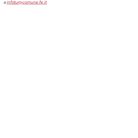
a
infotur@comune.fe.it