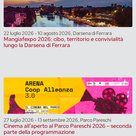
22 luglio 2026 - 10 agosto 2026, Darsena di Ferrara
Mangiafexpo 2026: cibo, territorio e convivialità
lungo la Darsena di Ferrara
27 luglio 2026 - 13 settembre 2026, Parco Pareschi
Cinema all’aperto al Parco Pareschi 2026 – seconda
parte della programmazione