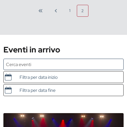
1
2
Eventi in arrivo
Data e ora di inizio
Data e ora di fine