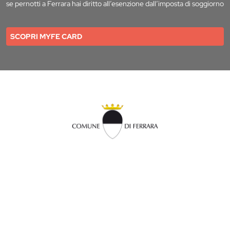
se pernotti a Ferrara hai diritto all’esenzione dall’imposta di soggiorno
SCOPRI MYFE CARD