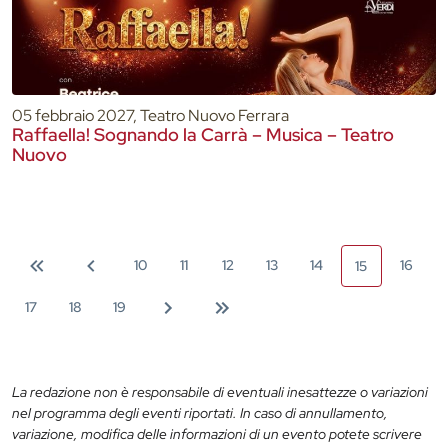
05 febbraio 2027, Teatro Nuovo Ferrara
Raffaella! Sognando la Carrà – Musica – Teatro
Nuovo
10
11
12
13
14
16
15
17
18
19
La redazione non è responsabile di eventuali inesattezze o variazioni
nel programma degli eventi riportati. In caso di annullamento,
variazione, modifica delle informazioni di un evento potete scrivere