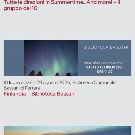
Tutte le direzioni in Summertime…And more! – Il
gruppo dei 10
18 luglio 2026 - 29 agosto 2026, Biblioteca Comunale
Bassani di Ferrara
Finlandia – Biblioteca Bassani