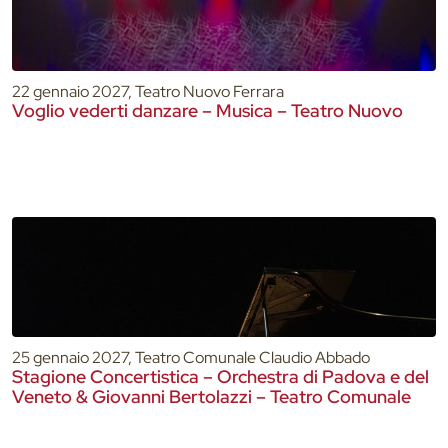
22 gennaio 2027, Teatro Nuovo Ferrara
Voglio vederti danzare – Musica – Teatro Nuovo
25 gennaio 2027, Teatro Comunale Claudio Abbado
Stagione Concertistica – Orchestra di Padova e del
Veneto & Giovanni Bertolazzi – Teatro Comunale