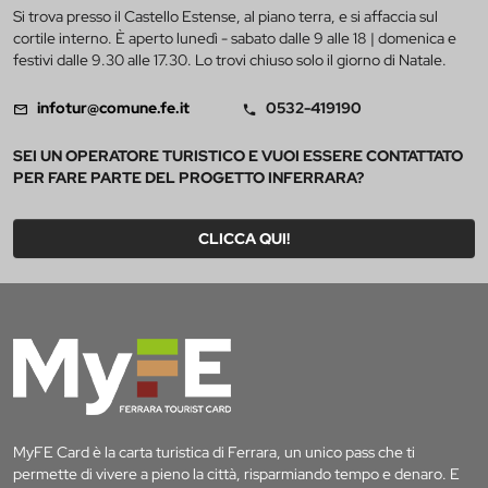
Si trova presso il Castello Estense, al piano terra, e si affaccia sul
cortile interno. È aperto lunedì - sabato dalle 9 alle 18 | domenica e
festivi dalle 9.30 alle 17.30. Lo trovi chiuso solo il giorno di Natale.
infotur@comune.fe.it
0532-419190
SEI UN OPERATORE TURISTICO E VUOI ESSERE CONTATTATO
PER FARE PARTE DEL PROGETTO INFERRARA?
CLICCA QUI!
MyFE Card è la carta turistica di Ferrara, un unico pass che ti
permette di vivere a pieno la città, risparmiando tempo e denaro. E