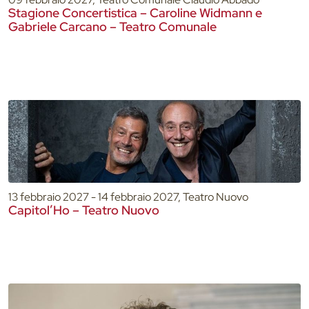
Stagione Concertistica – Caroline Widmann e
Gabriele Carcano – Teatro Comunale
13 febbraio 2027 - 14 febbraio 2027, Teatro Nuovo
Capitol’Ho – Teatro Nuovo