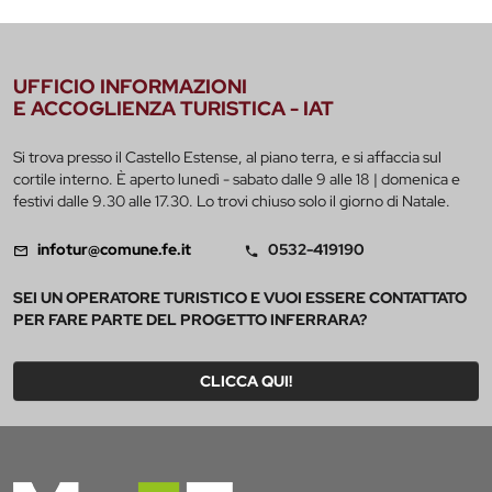
UFFICIO INFORMAZIONI
E ACCOGLIENZA TURISTICA - IAT
Si trova presso il Castello Estense, al piano terra, e si affaccia sul
cortile interno. È aperto lunedì - sabato dalle 9 alle 18 | domenica e
festivi dalle 9.30 alle 17.30. Lo trovi chiuso solo il giorno di Natale.
infotur@comune.fe.it
0532-419190
SEI UN OPERATORE TURISTICO E VUOI ESSERE CONTATTATO
PER FARE PARTE DEL PROGETTO INFERRARA?
CLICCA QUI!