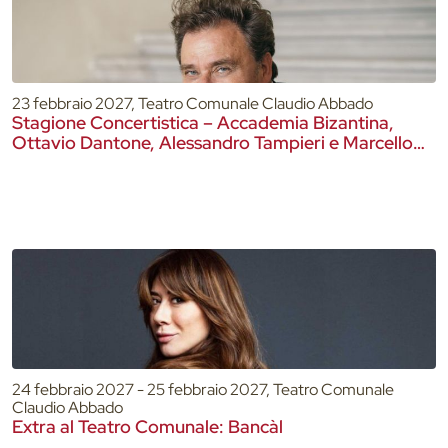
23 febbraio 2027, Teatro Comunale Claudio Abbado
Stagione Concertistica – Accademia Bizantina,
Ottavio Dantone, Alessandro Tampieri e Marcello
Gatti – Teatro Comunale
24 febbraio 2027 - 25 febbraio 2027, Teatro Comunale
Claudio Abbado
Extra al Teatro Comunale: Bancàl