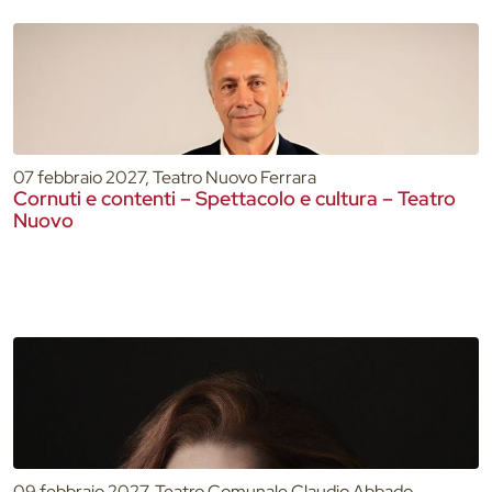
07 febbraio 2027, Teatro Nuovo Ferrara
Cornuti e contenti – Spettacolo e cultura – Teatro
Nuovo
09 febbraio 2027, Teatro Comunale Claudio Abbado