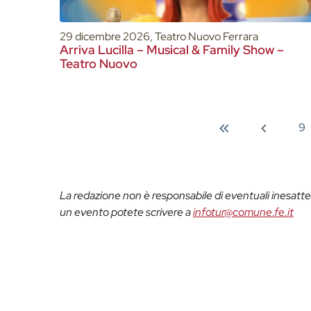
29 dicembre 2026, Teatro Nuovo Ferrara
Arriva Lucilla – Musical & Family Show –
Teatro Nuovo
9
La redazione non è responsabile di eventuali inesattez
un evento potete scrivere a
infotur@comune.fe.it