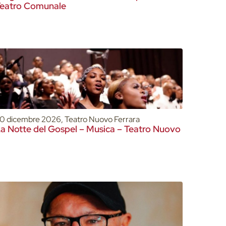
eatro Comunale
0 dicembre 2026, Teatro Nuovo Ferrara
a Notte del Gospel – Musica – Teatro Nuovo