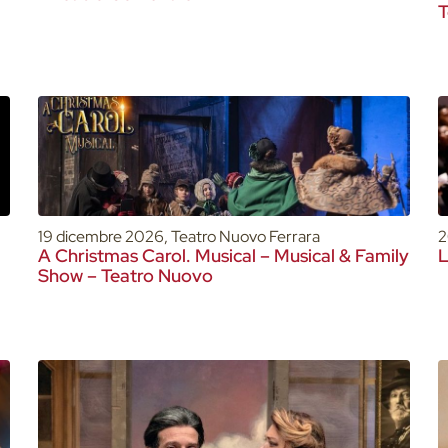
T
19 dicembre 2026, Teatro Nuovo Ferrara
2
A Christmas Carol. Musical – Musical & Family
L
Show – Teatro Nuovo