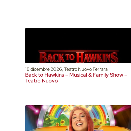
18 dicembre 2026, Teatro Nuovo Ferrara
Back to Hawkins – Musical & Family Show –
Teatro Nuovo