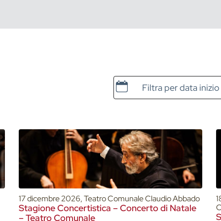
Data e ora di inizio
17 dicembre 2026, Teatro Comunale Claudio Abbado
1
Stagione Concertistica – Concerto di Natale
C
S
– Teatro Comunale