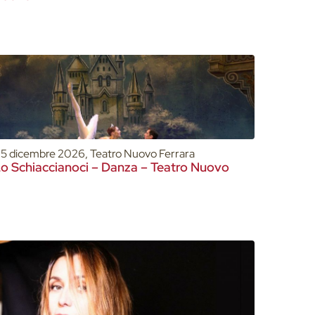
5 dicembre 2026, Teatro Nuovo Ferrara
o Schiaccianoci – Danza – Teatro Nuovo