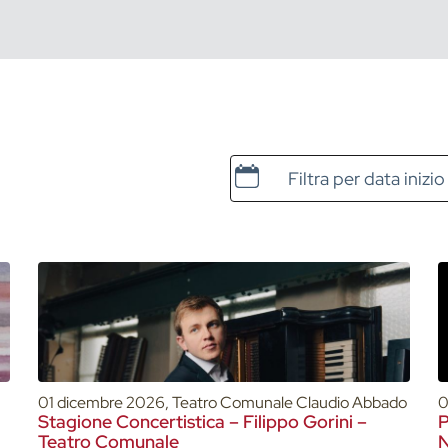
Data e ora di inizio
01 dicembre 2026, Teatro Comunale Claudio Abbado
0
Stagione Concertistica – Filippo Gorini –
P
Teatro Comunale