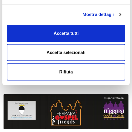
Mostra dettagli
Accetta tutti
09 ottobre 2026 - 12 ottobre 2026, Ferrara Piazza Trento
Accetta selezionati
Trieste
Il cibo è chi lo fa
Rifiuta