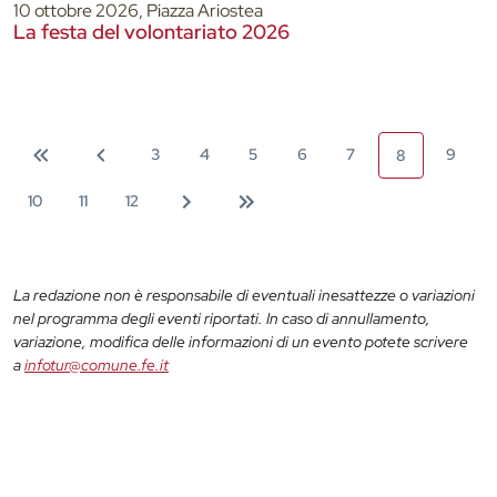
10 ottobre 2026, Piazza Ariostea
La festa del volontariato 2026
3
4
5
6
7
9
8
10
11
12
La redazione non è responsabile di eventuali inesattezze o variazioni
nel programma degli eventi riportati. In caso di annullamento,
variazione, modifica delle informazioni di un evento potete scrivere
a
infotur@comune.fe.it