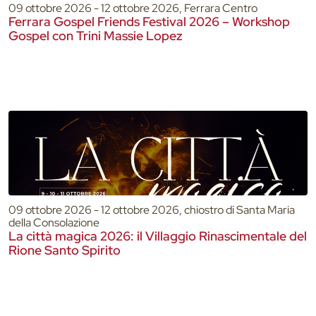
09 ottobre 2026 - 12 ottobre 2026, Ferrara Centro
Ferrara Gospel Friends Festival 2026 – Workshop
Gospel con Trini Massie Lopez
09 ottobre 2026 - 12 ottobre 2026, chiostro di Santa Maria
della Consolazione
La città magica 2026: il Villaggio Rinascimentale del
Rione Santo Spirito