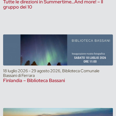
Tutte le direzioni in Summertime…And more! – Il
gruppo dei 10
18 luglio 2026 - 29 agosto 2026, Biblioteca Comunale
Bassani di Ferrara
Finlandia – Biblioteca Bassani