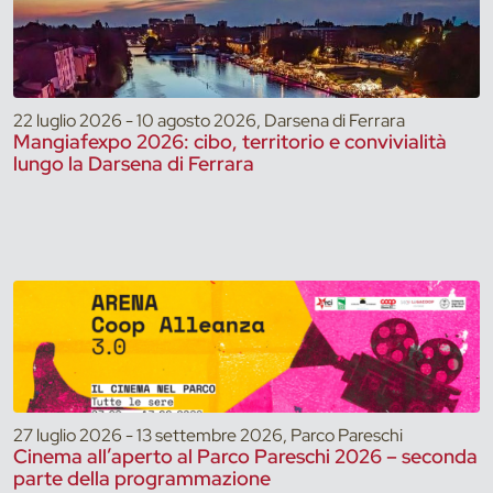
22 luglio 2026 - 10 agosto 2026, Darsena di Ferrara
Mangiafexpo 2026: cibo, territorio e convivialità
lungo la Darsena di Ferrara
27 luglio 2026 - 13 settembre 2026, Parco Pareschi
Cinema all’aperto al Parco Pareschi 2026 – seconda
parte della programmazione