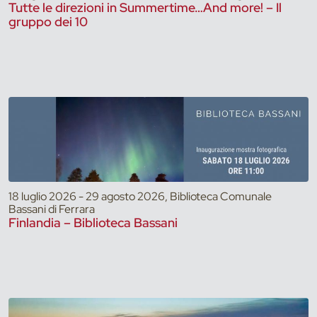
Tutte le direzioni in Summertime…And more! – Il
gruppo dei 10
18 luglio 2026 - 29 agosto 2026, Biblioteca Comunale
Bassani di Ferrara
Finlandia – Biblioteca Bassani