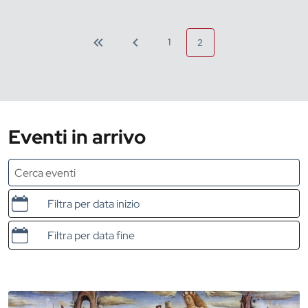
1
2
Eventi in arrivo
Data e ora di inizio
Data e ora di fine