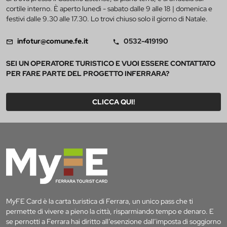
cortile interno. È aperto lunedì - sabato dalle 9 alle 18 | domenica e
festivi dalle 9.30 alle 17.30. Lo trovi chiuso solo il giorno di Natale.
infotur@comune.fe.it
0532-419190
SEI UN OPERATORE TURISTICO E VUOI ESSERE CONTATTATO
PER FARE PARTE DEL PROGETTO INFERRARA?
CLICCA QUI!
MyFE Card è la carta turistica di Ferrara, un unico pass che ti
permette di vivere a pieno la città, risparmiando tempo e denaro. E
se pernotti a Ferrara hai diritto all’esenzione dall’imposta di soggiorno