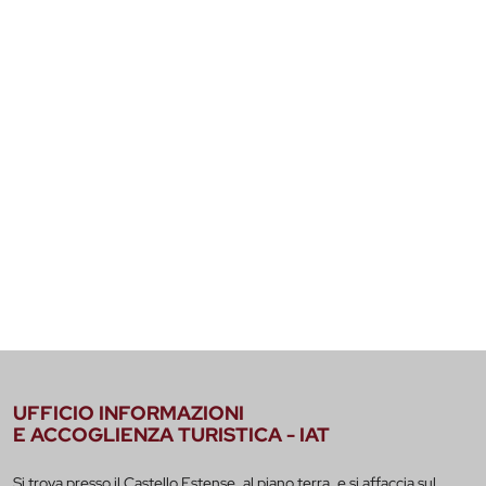
UFFICIO INFORMAZIONI
E ACCOGLIENZA TURISTICA - IAT
Si trova presso il Castello Estense, al piano terra, e si affaccia sul