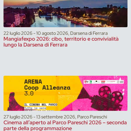
22 luglio 2026 - 10 agosto 2026, Darsena di Ferrara
Mangiafexpo 2026: cibo, territorio e convivialità
lungo la Darsena di Ferrara
27 luglio 2026 - 13 settembre 2026, Parco Pareschi
Cinema all’aperto al Parco Pareschi 2026 – seconda
parte della programmazione