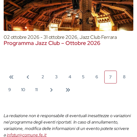
02 ottobre 2026 - 31 ottobre 2026, Jazz Club Ferrara
Programma Jazz Club – Ottobre 2026
2
3
4
5
6
8
7
9
10
11
La redazione non è responsabile di eventuali inesattezze o variazioni
nel programma degli eventi riportati. In caso di annullamento,
variazione, modifica delle informazioni di un evento potete scrivere
a
infotur@comune.fe.it