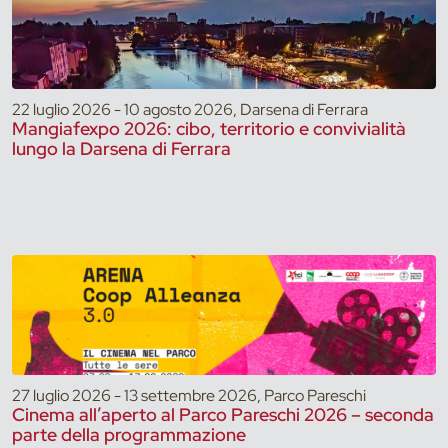
22 luglio 2026 - 10 agosto 2026, Darsena di Ferrara
Mangiafexpo 2026: cibo, territorio e convivialità
lungo la Darsena di Ferrara
27 luglio 2026 - 13 settembre 2026, Parco Pareschi
Cinema all’aperto al Parco Pareschi 2026 – seconda
parte della programmazione