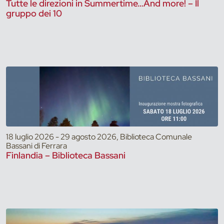
Tutte le direzioni in Summertime…And more! – Il
gruppo dei 10
18 luglio 2026 - 29 agosto 2026, Biblioteca Comunale
Bassani di Ferrara
Finlandia – Biblioteca Bassani