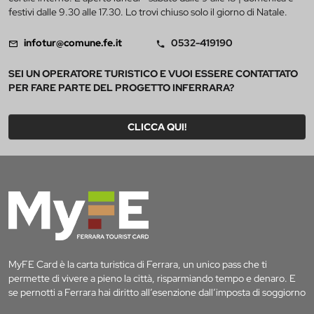
festivi dalle 9.30 alle 17.30. Lo trovi chiuso solo il giorno di Natale.
infotur@comune.fe.it
0532-419190
SEI UN OPERATORE TURISTICO E VUOI ESSERE CONTATTATO
PER FARE PARTE DEL PROGETTO INFERRARA?
CLICCA QUI!
MyFE Card è la carta turistica di Ferrara, un unico pass che ti
permette di vivere a pieno la città, risparmiando tempo e denaro. E
se pernotti a Ferrara hai diritto all’esenzione dall’imposta di soggiorno