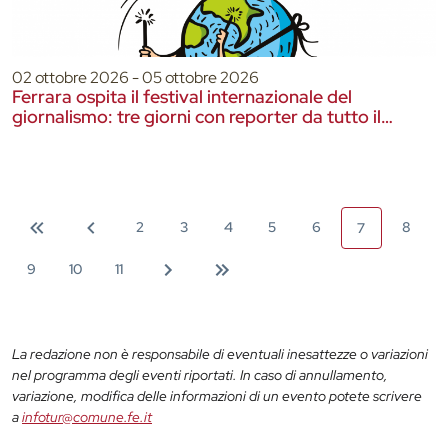
02 ottobre 2026 - 05 ottobre 2026
Ferrara ospita il festival internazionale del
giornalismo: tre giorni con reporter da tutto il
mondo
2
3
4
5
6
8
7
9
10
11
La redazione non è responsabile di eventuali inesattezze o variazioni
nel programma degli eventi riportati. In caso di annullamento,
variazione, modifica delle informazioni di un evento potete scrivere
a
infotur@comune.fe.it