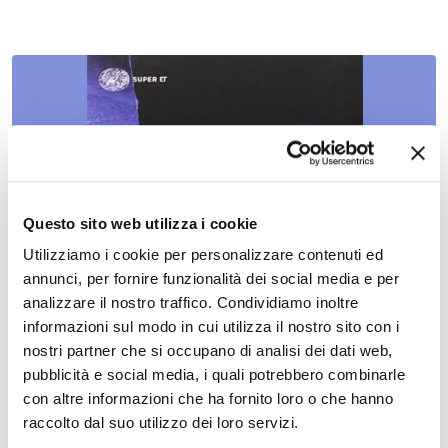
26 settembre 2026, Biblioteca Comunale Bassani di Ferrara
La trilogia di Adamsberg di Fred Vargas
Questo sito web utilizza i cookie
Utilizziamo i cookie per personalizzare contenuti ed
annunci, per fornire funzionalità dei social media e per
analizzare il nostro traffico. Condividiamo inoltre
informazioni sul modo in cui utilizza il nostro sito con i
nostri partner che si occupano di analisi dei dati web,
pubblicità e social media, i quali potrebbero combinarle
con altre informazioni che ha fornito loro o che hanno
raccolto dal suo utilizzo dei loro servizi.