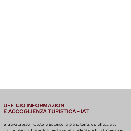
UFFICIO INFORMAZIONI
E ACCOGLIENZA TURISTICA - IAT
Si trova presso il Castello Estense, al piano terra, e si affaccia sul
cortile interno. È aperto lunedì - sabato dalle 9 alle 18 | domenica e