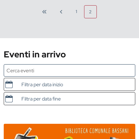
1
2
Eventi in arrivo
Data e ora di inizio
Data e ora di fine