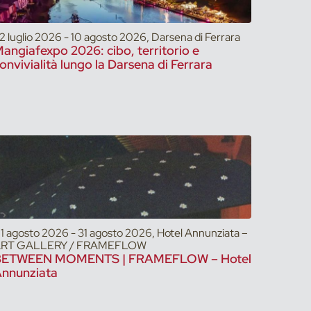
2 luglio 2026 - 10 agosto 2026, Darsena di Ferrara
angiafexpo 2026: cibo, territorio e
onvivialità lungo la Darsena di Ferrara
1 agosto 2026 - 31 agosto 2026, Hotel Annunziata –
RT GALLERY / FRAMEFLOW
BETWEEN MOMENTS | FRAMEFLOW – Hotel
nnunziata