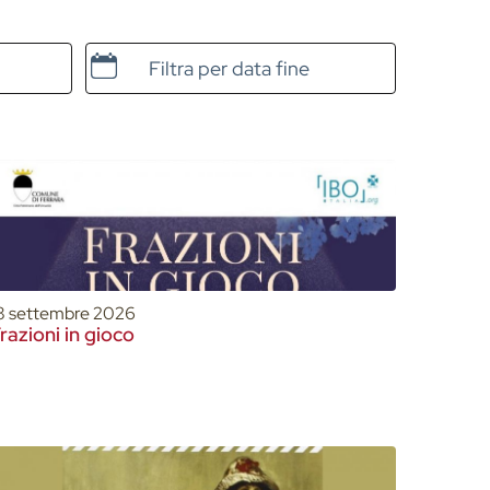
Data e ora di fine
8 settembre 2026
razioni in gioco