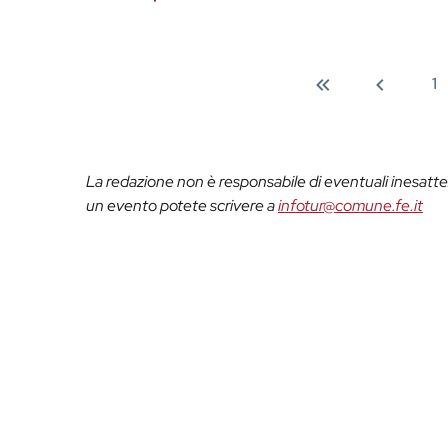
1
La redazione non è responsabile di eventuali inesattez
un evento potete scrivere a
infotur@comune.fe.it