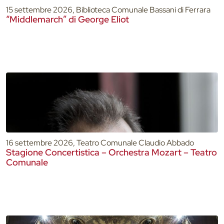
15 settembre 2026, Biblioteca Comunale Bassani di Ferrara
“Middlemarch” di George Eliot
16 settembre 2026, Teatro Comunale Claudio Abbado
Stagione Concertistica – Orchestra Mozart – Teatro
Comunale