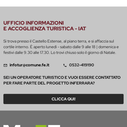
UFFICIO INFORMAZIONI
E ACCOGLIENZA TURISTICA - IAT
Si trova presso il Castello Estense, al piano terra, e si affaccia sul
cortile interno. È aperto lunedì - sabato dalle 9 alle 18 | domenica e
festivi dalle 9.30 alle 17.30. Lo trovi chiuso solo il giorno di Natale.
infotur@comune.fe.it
0532-419190
SEI UN OPERATORE TURISTICO E VUOI ESSERE CONTATTATO
PER FARE PARTE DEL PROGETTO INFERRARA?
CLICCA QUI!