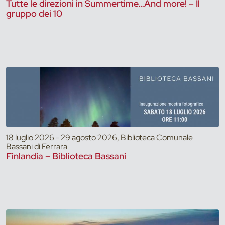
Tutte le direzioni in Summertime…And more! – Il
gruppo dei 10
18 luglio 2026 - 29 agosto 2026, Biblioteca Comunale
Bassani di Ferrara
Finlandia – Biblioteca Bassani