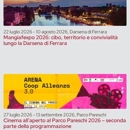
22 luglio 2026 - 10 agosto 2026, Darsena di Ferrara
Mangiafexpo 2026: cibo, territorio e convivialità
lungo la Darsena di Ferrara
27 luglio 2026 - 13 settembre 2026, Parco Pareschi
Cinema all’aperto al Parco Pareschi 2026 – seconda
parte della programmazione