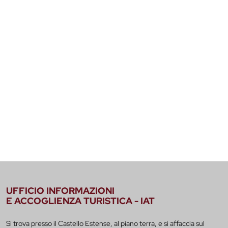
UFFICIO INFORMAZIONI
E ACCOGLIENZA TURISTICA - IAT
Si trova presso il Castello Estense, al piano terra, e si affaccia sul