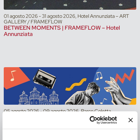
01 agosto 2026 - 31 agosto 2026, Hotel Annunziata – ART
GALLERY / FRAMEFLOW
BETWEEN MOMENTS | FRAMEFLOW – Hotel
Annunziata
05 agosto 2026 - 09 agosto 2026, Parco Coletta
Giardino per Tutti 2026