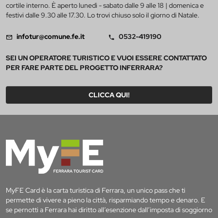
cortile interno. È aperto lunedì - sabato dalle 9 alle 18 | domenica e
festivi dalle 9.30 alle 17.30. Lo trovi chiuso solo il giorno di Natale.
infotur@comune.fe.it
0532-419190
SEI UN OPERATORE TURISTICO E VUOI ESSERE CONTATTATO
PER FARE PARTE DEL PROGETTO INFERRARA?
CLICCA QUI!
MyFE Card è la carta turistica di Ferrara, un unico pass che ti
permette di vivere a pieno la città, risparmiando tempo e denaro. E
se pernotti a Ferrara hai diritto all’esenzione dall’imposta di soggiorno