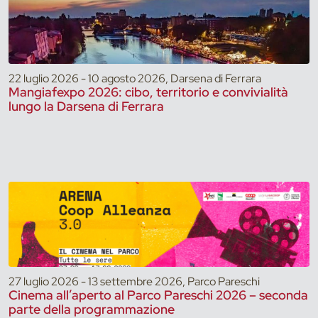
22 luglio 2026 - 10 agosto 2026, Darsena di Ferrara
Mangiafexpo 2026: cibo, territorio e convivialità
lungo la Darsena di Ferrara
27 luglio 2026 - 13 settembre 2026, Parco Pareschi
Cinema all’aperto al Parco Pareschi 2026 – seconda
parte della programmazione