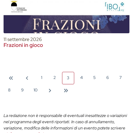
11 settembre 2026
Frazioni in gioco
1
2
4
5
6
7
3
8
9
10
La redazione non è responsabile di eventuali inesattezze o variazioni
nel programma degli eventi riportati. In caso di annullamento,
variazione, modifica delle informazioni di un evento potete scrivere