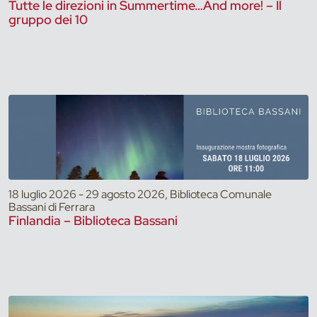
Tutte le direzioni in Summertime…And more! – Il
gruppo dei 10
18 luglio 2026 - 29 agosto 2026, Biblioteca Comunale
Bassani di Ferrara
Finlandia – Biblioteca Bassani