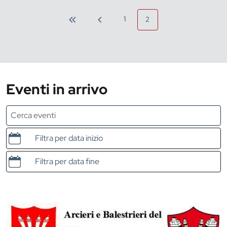
1
2
Eventi in arrivo
Data e ora di inizio
Data e ora di fine