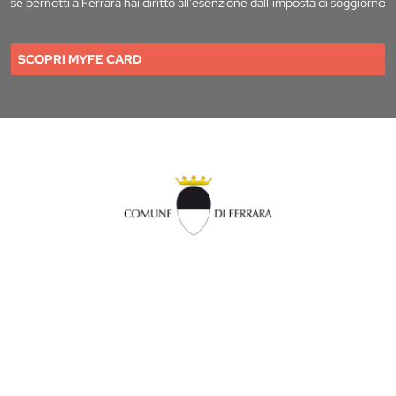
se pernotti a Ferrara hai diritto all’esenzione dall’imposta di soggiorno
SCOPRI MYFE CARD