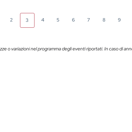
2
4
5
6
7
8
9
3
ze o variazioni nel programma degli eventi riportati. In caso di ann