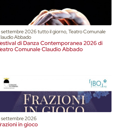
1 settembre 2026 tutto il giorno, Teatro Comunale
laudio Abbado
estival di Danza Contemporanea 2026 di
eatro Comunale Claudio Abbado
1 settembre 2026
razioni in gioco