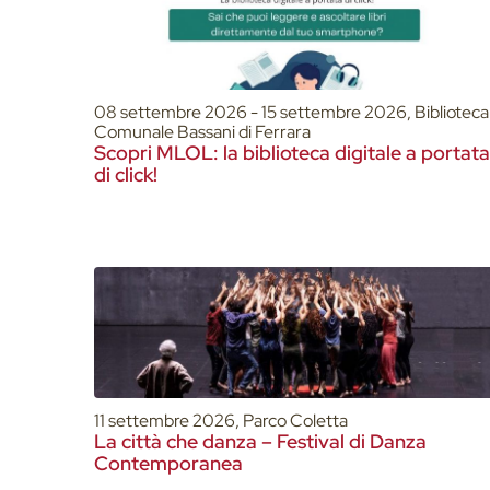
08 settembre 2026 - 15 settembre 2026, Biblioteca
Comunale Bassani di Ferrara
Scopri MLOL: la biblioteca digitale a portata
di click!
11 settembre 2026, Parco Coletta
La città che danza – Festival di Danza
Contemporanea