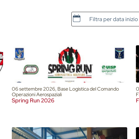
Data e ora di inizio
06 settembre 2026, Base Logistica del Comando
0
Operazioni Aerospaziali
F
Spring Run 2026
F