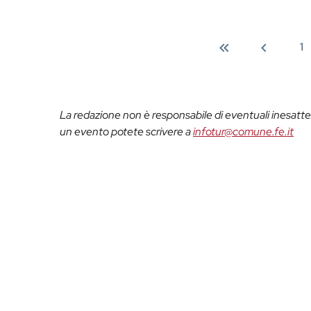
1
La redazione non è responsabile di eventuali inesattez
un evento potete scrivere a
infotur@comune.fe.it