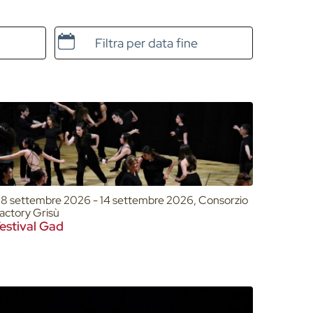
Data e ora di fine
8 settembre 2026 - 14 settembre 2026, Consorzio
actory Grisù
estival Gad