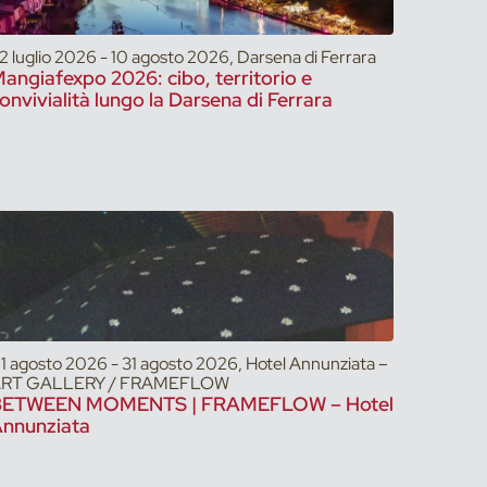
2 luglio 2026 - 10 agosto 2026, Darsena di Ferrara
angiafexpo 2026: cibo, territorio e
onvivialità lungo la Darsena di Ferrara
1 agosto 2026 - 31 agosto 2026, Hotel Annunziata –
RT GALLERY / FRAMEFLOW
BETWEEN MOMENTS | FRAMEFLOW – Hotel
nnunziata