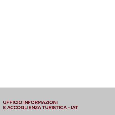
UFFICIO INFORMAZIONI
E ACCOGLIENZA TURISTICA - IAT