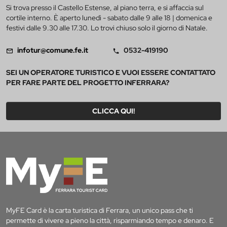
Si trova presso il Castello Estense, al piano terra, e si affaccia sul
cortile interno. È aperto lunedì - sabato dalle 9 alle 18 | domenica e
festivi dalle 9.30 alle 17.30. Lo trovi chiuso solo il giorno di Natale.
infotur@comune.fe.it
0532-419190
SEI UN OPERATORE TURISTICO E VUOI ESSERE CONTATTATO
PER FARE PARTE DEL PROGETTO INFERRARA?
CLICCA QUI!
MyFE Card è la carta turistica di Ferrara, un unico pass che ti
permette di vivere a pieno la città, risparmiando tempo e denaro. E