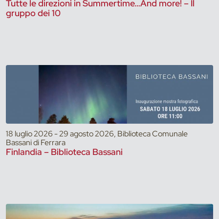
Tutte le direzioni in Summertime…And more! – Il
gruppo dei 10
18 luglio 2026 - 29 agosto 2026, Biblioteca Comunale
Bassani di Ferrara
Finlandia – Biblioteca Bassani