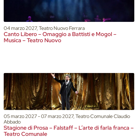
04 marzo 2027, Teatro Nuovo Ferrara
Canto Libero – Omaggio a Battisti e Mogol –
Musica – Teatro Nuovo
05 marzo 2027 - 07 marzo 2027, Teatro Comunale Claudio
Abbado
Stagione di Prosa – Falstaff – L’arte di farla franca –
Teatro Comunale