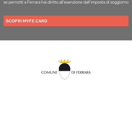
se pernotti a Ferrara hai diritto all’esenzione dall’imposta di soggiorno
SCOPRI MYFE CARD