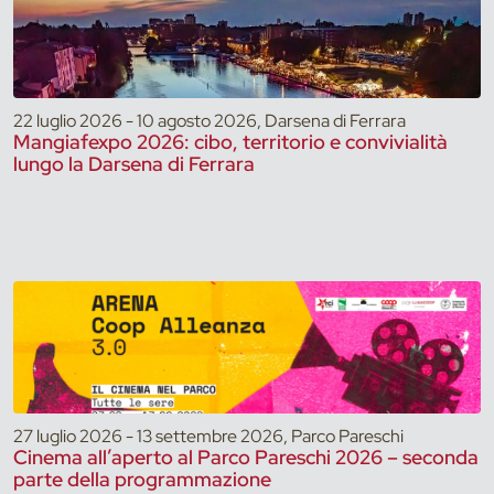
22 luglio 2026 - 10 agosto 2026, Darsena di Ferrara
Mangiafexpo 2026: cibo, territorio e convivialità
lungo la Darsena di Ferrara
27 luglio 2026 - 13 settembre 2026, Parco Pareschi
Cinema all’aperto al Parco Pareschi 2026 – seconda
parte della programmazione