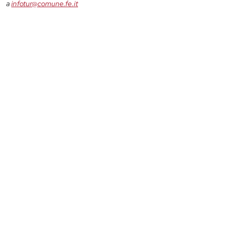
a
infotur@comune.fe.it