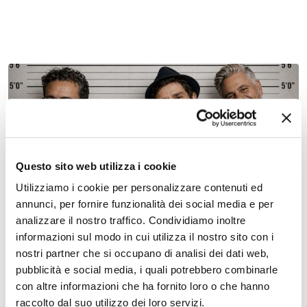
13 marzo 2027 - 14 marzo 2027, Teatro Nuovo
Questo sito web utilizza i cookie
La cosa giusta – Teatro Nuovo
Utilizziamo i cookie per personalizzare contenuti ed
annunci, per fornire funzionalità dei social media e per
analizzare il nostro traffico. Condividiamo inoltre
informazioni sul modo in cui utilizza il nostro sito con i
nostri partner che si occupano di analisi dei dati web,
pubblicità e social media, i quali potrebbero combinarle
con altre informazioni che ha fornito loro o che hanno
raccolto dal suo utilizzo dei loro servizi.