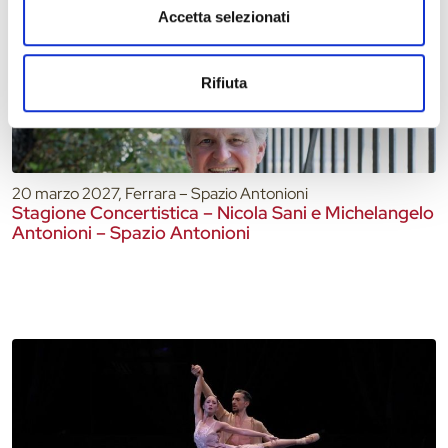
Accetta selezionati
Rifiuta
20 marzo 2027, Ferrara – Spazio Antonioni
Stagione Concertistica – Nicola Sani e Michelangelo
Antonioni – Spazio Antonioni