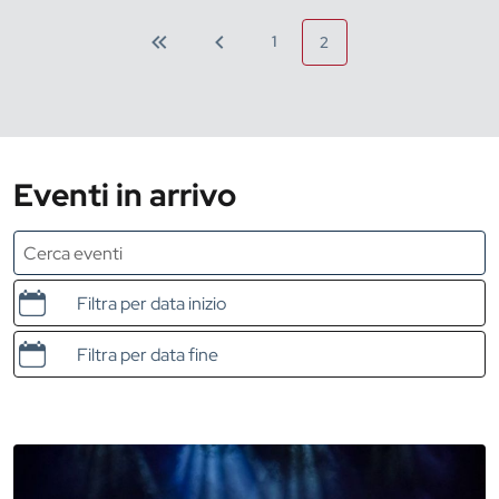
1
2
Eventi in arrivo
Data e ora di inizio
Data e ora di fine