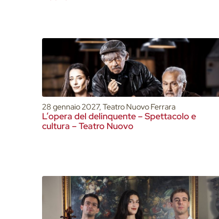
28 gennaio 2027, Teatro Nuovo Ferrara
L’opera del delinquente – Spettacolo e
cultura – Teatro Nuovo