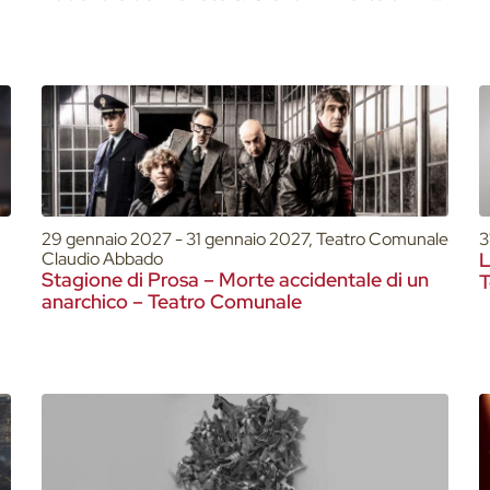
Teatro Comunale
29 gennaio 2027 - 31 gennaio 2027, Teatro Comunale
3
Claudio Abbado
L
Stagione di Prosa – Morte accidentale di un
T
anarchico – Teatro Comunale