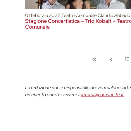
01 febbraio 2027, Teatro Comunale Claudio Abbado
Stagione Concertistica – Trio Kobalt – Teatr
Comunale
10
La redazione non è responsabile di eventuali inesattez
un evento potete scrivere a
infotur@comune.fe.it