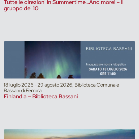
Tutte le direzioni in Summertime…And more! – Il
gruppo dei 10
18 luglio 2026 - 29 agosto 2026, Biblioteca Comunale
Bassani di Ferrara
Finlandia – Biblioteca Bassani