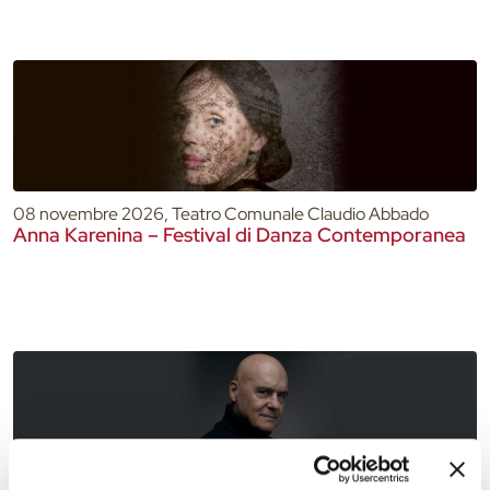
08 novembre 2026, Teatro Comunale Claudio Abbado
Anna Karenina – Festival di Danza Contemporanea