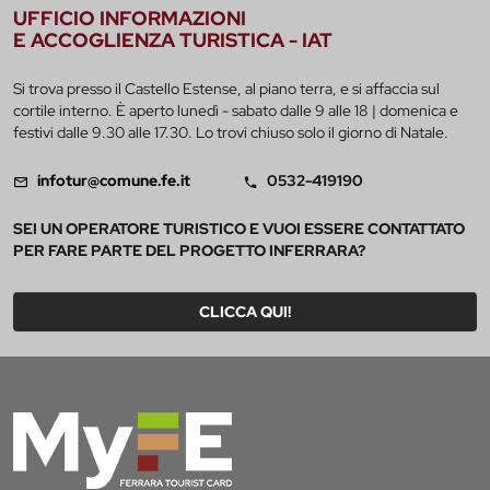
UFFICIO INFORMAZIONI
E ACCOGLIENZA TURISTICA - IAT
Si trova presso il Castello Estense, al piano terra, e si affaccia sul
cortile interno. È aperto lunedì - sabato dalle 9 alle 18 | domenica e
festivi dalle 9.30 alle 17.30. Lo trovi chiuso solo il giorno di Natale.
infotur@comune.fe.it
0532-419190
SEI UN OPERATORE TURISTICO E VUOI ESSERE CONTATTATO
PER FARE PARTE DEL PROGETTO INFERRARA?
CLICCA QUI!