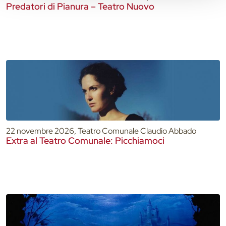
Predatori di Pianura – Teatro Nuovo
22 novembre 2026, Teatro Comunale Claudio Abbado
Extra al Teatro Comunale: Picchiamoci