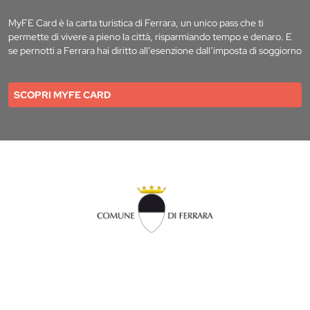
MyFE Card è la carta turistica di Ferrara, un unico pass che ti
permette di vivere a pieno la città, risparmiando tempo e denaro. E
se pernotti a Ferrara hai diritto all’esenzione dall’imposta di soggiorno
SCOPRI MYFE CARD