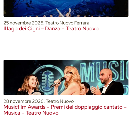
25 novembre 2026, Teatro Nuovo Ferrara
Il lago dei Cigni – Danza – Teatro Nuovo
28 novembre 2026, Teatro Nuovo
Musicfilm Awards – Premi del doppiaggio cantato –
Musica – Teatro Nuovo