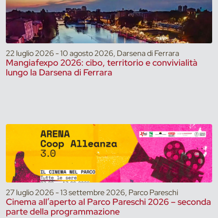
22 luglio 2026 - 10 agosto 2026, Darsena di Ferrara
Mangiafexpo 2026: cibo, territorio e convivialità
lungo la Darsena di Ferrara
27 luglio 2026 - 13 settembre 2026, Parco Pareschi
Cinema all’aperto al Parco Pareschi 2026 – seconda
parte della programmazione