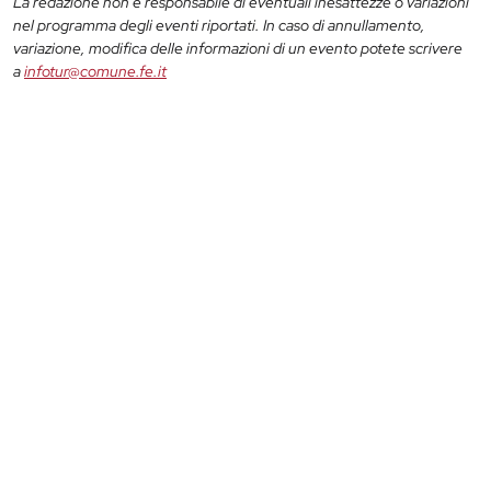
La redazione non è responsabile di eventuali inesattezze o variazioni
nel programma degli eventi riportati. In caso di annullamento,
variazione, modifica delle informazioni di un evento potete scrivere
a
infotur@comune.fe.it