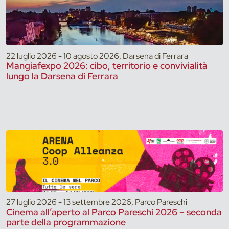
22 luglio 2026 - 10 agosto 2026, Darsena di Ferrara
Mangiafexpo 2026: cibo, territorio e convivialità
lungo la Darsena di Ferrara
27 luglio 2026 - 13 settembre 2026, Parco Pareschi
Cinema all’aperto al Parco Pareschi 2026 – seconda
parte della programmazione