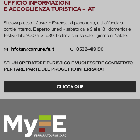
UFFICIO INFORMAZIONI
E ACCOGLIENZA TURISTICA - IAT
Si trova presso il Castello Estense, al piano terra, e si affaccia sul
cortile interno. È aperto lunedì - sabato dalle 9 alle 18 | domenica e
festivi dalle 9.30 alle 17.30. Lo trovi chiuso solo il giorno di Natale.
infotur@comune.fe.it
0532-419190
SEI UN OPERATORE TURISTICO E VUOI ESSERE CONTATTATO
PER FARE PARTE DEL PROGETTO INFERRARA?
CLICCA QUI!