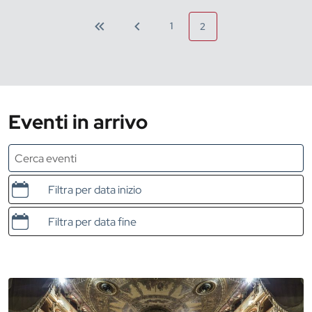
1
2
Eventi in arrivo
Data e ora di inizio
Data e ora di fine