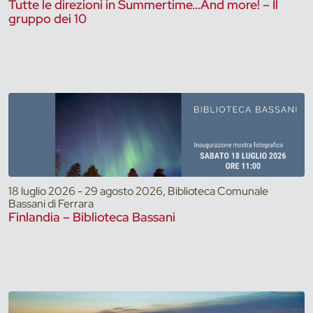
Tutte le direzioni in Summertime…And more! – Il
gruppo dei 10
18 luglio 2026 - 29 agosto 2026, Biblioteca Comunale
Bassani di Ferrara
Finlandia – Biblioteca Bassani