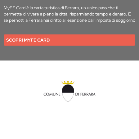
MyFE Card è la carta turistica di Ferrara, un unico pass che ti
permette di vivere a pieno la città, risparmiando tempo e denaro. E
se pernotti a Ferrara hai diritto all’esenzione dall’imposta di soggiorno
SCOPRI MYFE CARD