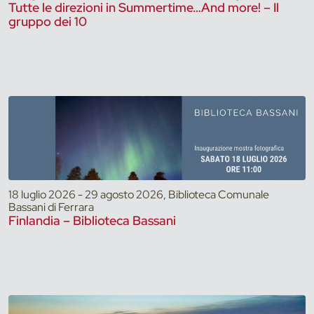
Tutte le direzioni in Summertime…And more! – Il
gruppo dei 10
18 luglio 2026 - 29 agosto 2026, Biblioteca Comunale
Bassani di Ferrara
Finlandia – Biblioteca Bassani