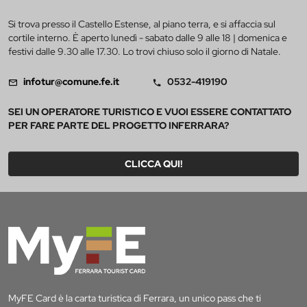
Si trova presso il Castello Estense, al piano terra, e si affaccia sul
cortile interno. È aperto lunedì - sabato dalle 9 alle 18 | domenica e
festivi dalle 9.30 alle 17.30. Lo trovi chiuso solo il giorno di Natale.
infotur@comune.fe.it
0532-419190
SEI UN OPERATORE TURISTICO E VUOI ESSERE CONTATTATO
PER FARE PARTE DEL PROGETTO INFERRARA?
CLICCA QUI!
MyFE Card è la carta turistica di Ferrara, un unico pass che ti