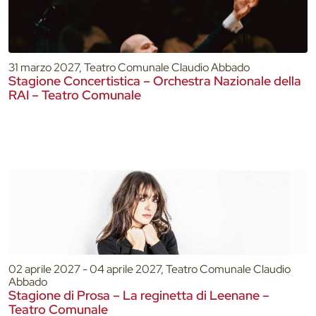
31 marzo 2027, Teatro Comunale Claudio Abbado
Stagione Concertistica – Orchestra Nazionale della
RAI – Teatro Comunale
02 aprile 2027 - 04 aprile 2027, Teatro Comunale Claudio
Abbado
Stagione di Prosa – La reginetta di Leenane –
Teatro Comunale