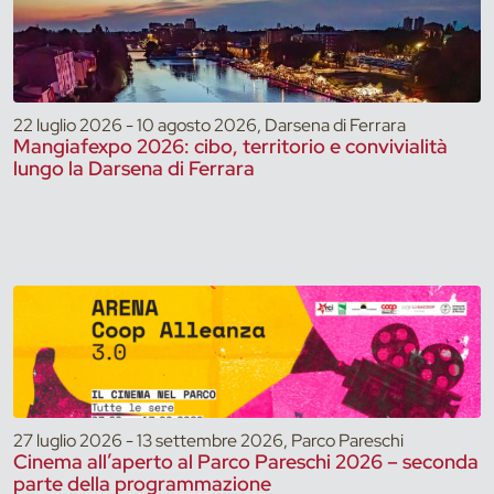
22 luglio 2026 - 10 agosto 2026, Darsena di Ferrara
Mangiafexpo 2026: cibo, territorio e convivialità
lungo la Darsena di Ferrara
27 luglio 2026 - 13 settembre 2026, Parco Pareschi
Cinema all’aperto al Parco Pareschi 2026 – seconda
parte della programmazione