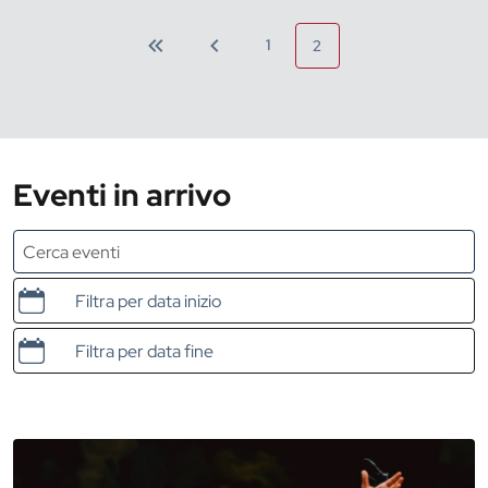
1
2
Eventi in arrivo
Data e ora di inizio
Data e ora di fine