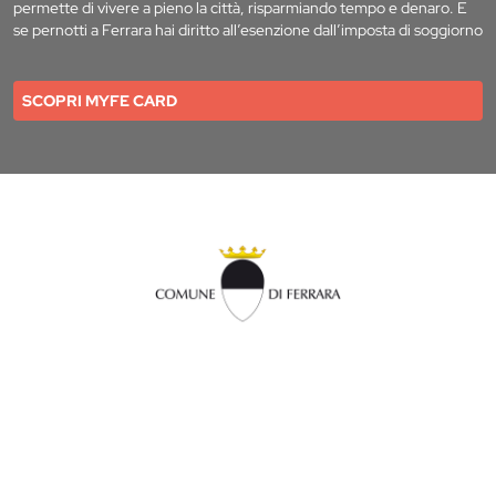
permette di vivere a pieno la città, risparmiando tempo e denaro. E
se pernotti a Ferrara hai diritto all’esenzione dall’imposta di soggiorno
SCOPRI MYFE CARD