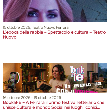
15 ottobre 2026, Teatro Nuovo Ferrara
L’epoca della rabbia – Spettacolo e cultura – Teatro
Nuovo
16 ottobre 2026 - 19 ottobre 2026
BookaFE – A Ferrara il primo festival letterario che
unisce Cultura e mondo Social nei luoghi iconici