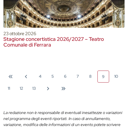
23 ottobre 2026
Stagione concertistica 2026/2027 – Teatro
Comunale di Ferrara
4
5
6
7
8
10
9
11
12
13
La redazione non è responsabile di eventuali inesattezze o variazioni
nel programma degli eventi riportati. In caso di annullamento,
variazione, modifica delle informazioni di un evento potete scrivere