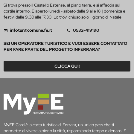
Si trova presso il Castello Estense, al piano terra, e si affaccia sul
cortile interno. È aperto lunedì - sabato dalle 9 alle 18 | domenica e
festivi dalle 9.30 alle 17.30. Lo trovi chiuso solo il giorno di Natale.
infotur@comune.fe.it
0532-419190
SEI UN OPERATORE TURISTICO E VUOI ESSERE CONTATTATO
PER FARE PARTE DEL PROGETTO INFERRARA?
CLICCA QUI!
MyFE Card è la carta turistica di Ferrara, un unico pass che ti
permette di vivere a pieno la città, risparmiando tempo e denaro. E