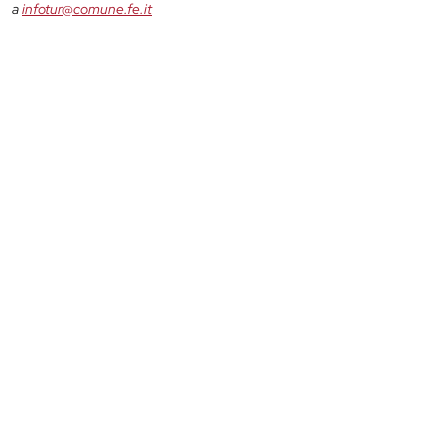
a
infotur@comune.fe.it