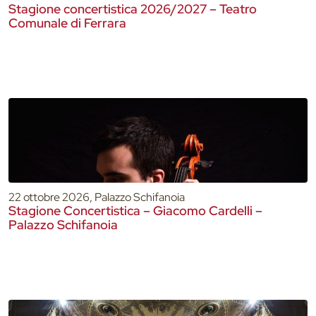
Stagione concertistica 2026/2027 – Teatro
Comunale di Ferrara
22 ottobre 2026, Palazzo Schifanoia
Stagione Concertistica – Giacomo Cardelli –
Palazzo Schifanoia