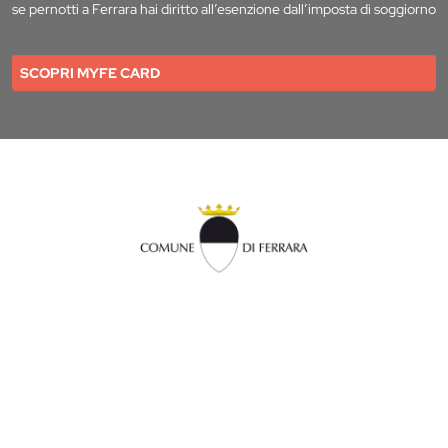
se pernotti a Ferrara hai diritto all’esenzione dall’imposta di soggiorno
SCOPRI MYFE CARD