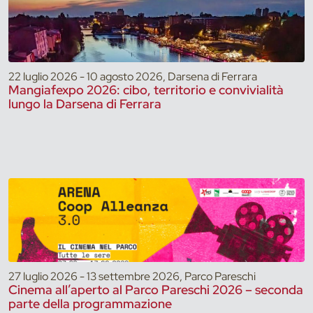
22 luglio 2026 - 10 agosto 2026, Darsena di Ferrara
Mangiafexpo 2026: cibo, territorio e convivialità
lungo la Darsena di Ferrara
27 luglio 2026 - 13 settembre 2026, Parco Pareschi
Cinema all’aperto al Parco Pareschi 2026 – seconda
parte della programmazione