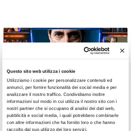
della città
17 ottobre 2026 - 18 ottobre 2026, Teatro Nuovo
Questo sito web utilizza i cookie
Tutti gli uomini che non sono – Teatro Nuovo
Utilizziamo i cookie per personalizzare contenuti ed
annunci, per fornire funzionalità dei social media e per
analizzare il nostro traffico. Condividiamo inoltre
informazioni sul modo in cui utilizza il nostro sito con i
nostri partner che si occupano di analisi dei dati web,
pubblicità e social media, i quali potrebbero combinarle
con altre informazioni che ha fornito loro o che hanno
raccolto dal suo utilizzo dei loro servizi.