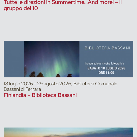
Tutte le direzioni in Summertime…And more! – Il
gruppo dei 10
18 luglio 2026 - 29 agosto 2026, Biblioteca Comunale
Bassani di Ferrara
Finlandia – Biblioteca Bassani