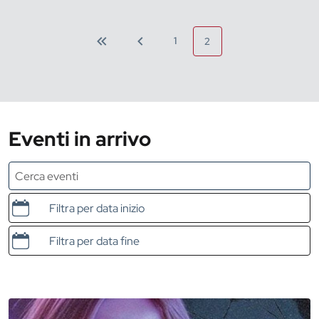
1
2
Eventi in arrivo
Data e ora di inizio
Data e ora di fine