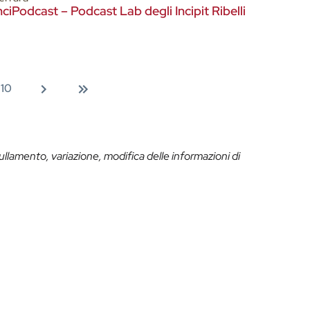
nciPodcast – Podcast Lab degli Incipit Ribelli
10
ullamento, variazione, modifica delle informazioni di