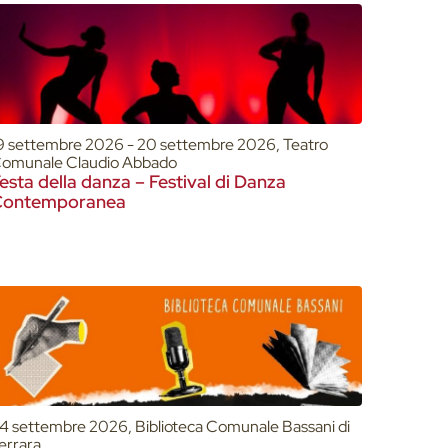
9 settembre 2026 - 20 settembre 2026, Teatro
omunale Claudio Abbado
esta della danza – Festival di Danza
Contemporanea
4 settembre 2026, Biblioteca Comunale Bassani di
errara