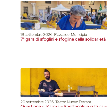
19 settembre 2026, Piazza del Municipio
7° gara di sfoglini e sfogline della solidarietà
20 settembre 2026, Teatro Nuovo Ferrara
Questione di Karma – Spettacolo e cultura –