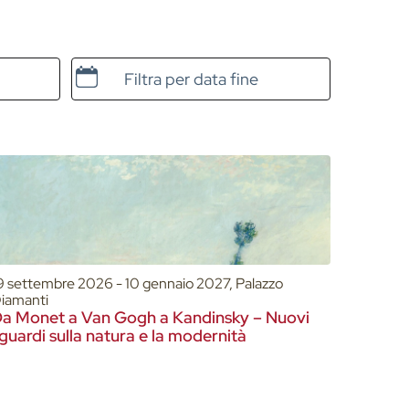
Data e ora di fine
9 settembre 2026 - 10 gennaio 2027, Palazzo
iamanti
a Monet a Van Gogh a Kandinsky – Nuovi
guardi sulla natura e la modernità