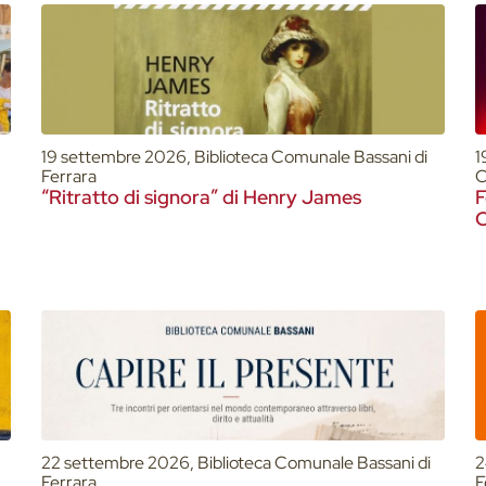
19 settembre 2026, Biblioteca Comunale Bassani di
1
Ferrara
C
“Ritratto di signora” di Henry James
F
22 settembre 2026, Biblioteca Comunale Bassani di
2
Ferrara
F