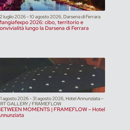
2 luglio 2026 - 10 agosto 2026, Darsena di Ferrara
angiafexpo 2026: cibo, territorio e
onvivialità lungo la Darsena di Ferrara
1 agosto 2026 - 31 agosto 2026, Hotel Annunziata –
RT GALLERY / FRAMEFLOW
BETWEEN MOMENTS | FRAMEFLOW – Hotel
nnunziata