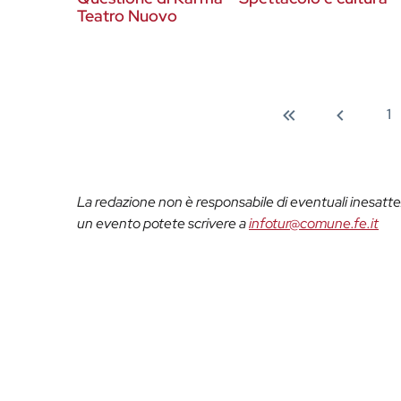
Teatro Nuovo
1
La redazione non è responsabile di eventuali inesattez
un evento potete scrivere a
infotur@comune.fe.it