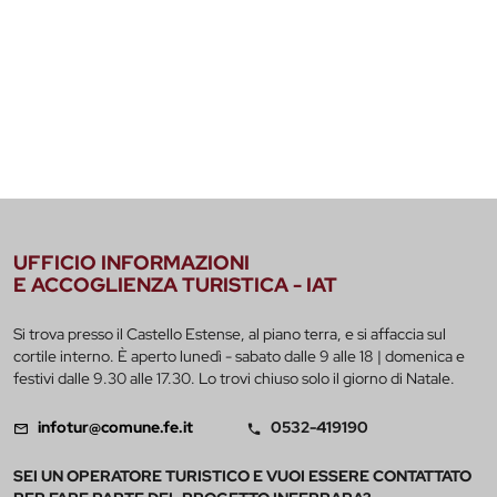
UFFICIO INFORMAZIONI
E ACCOGLIENZA TURISTICA - IAT
Si trova presso il Castello Estense, al piano terra, e si affaccia sul
cortile interno. È aperto lunedì - sabato dalle 9 alle 18 | domenica e
festivi dalle 9.30 alle 17.30. Lo trovi chiuso solo il giorno di Natale.
infotur@comune.fe.it
0532-419190
SEI UN OPERATORE TURISTICO E VUOI ESSERE CONTATTATO