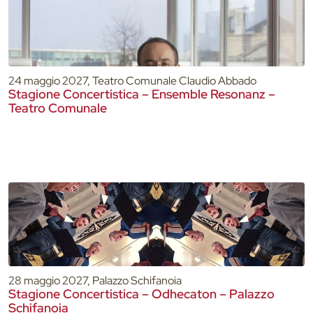
24 maggio 2027, Teatro Comunale Claudio Abbado
Stagione Concertistica – Ensemble Resonanz –
Teatro Comunale
28 maggio 2027, Palazzo Schifanoia
Stagione Concertistica – Odhecaton – Palazzo
Schifanoia