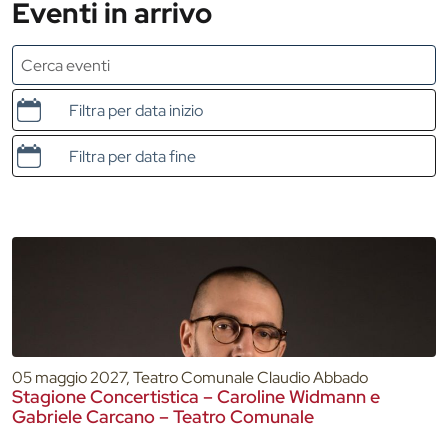
Eventi in arrivo
Data e ora di inizio
Data e ora di fine
05 maggio 2027, Teatro Comunale Claudio Abbado
Stagione Concertistica – Caroline Widmann e
Gabriele Carcano – Teatro Comunale