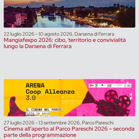
22 luglio 2026 - 10 agosto 2026, Darsena di Ferrara
Mangiafexpo 2026: cibo, territorio e convivialità
lungo la Darsena di Ferrara
27 luglio 2026 - 13 settembre 2026, Parco Pareschi
Cinema all’aperto al Parco Pareschi 2026 – seconda
parte della programmazione