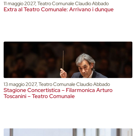
11 maggio 2027, Teatro Comunale Claudio Abbado
Extra al Teatro Comunale: Arrivano i dunque
13 maggio 2027, Teatro Comunale Claudio Abbado
Stagione Concertistica – Filarmonica Arturo
Toscanini – Teatro Comunale