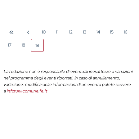
10
11
12
13
14
15
16
17
18
19
La redazione non è responsabile di eventuali inesattezze o variazioni
nel programma degli eventi riportati. In caso di annullamento,
variazione, modifica delle informazioni di un evento potete scrivere
a
infotur@comune.fe.it