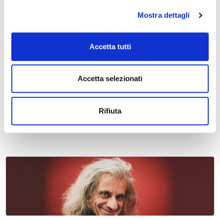
Mostra dettagli
Accetta tutti
Accetta selezionati
11 maggio 2027 - 13 maggio 2027, Ferrara Fiere e Congressi,
Via della Fiera, 11
Salone Internazionale del Restauro 2027
Rifiuta