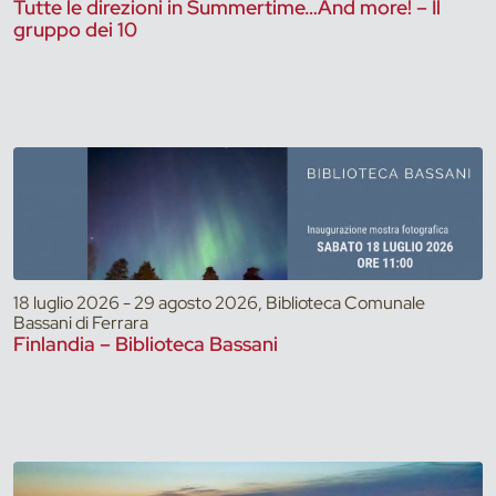
Tutte le direzioni in Summertime…And more! – Il
gruppo dei 10
18 luglio 2026 - 29 agosto 2026, Biblioteca Comunale
Bassani di Ferrara
Finlandia – Biblioteca Bassani