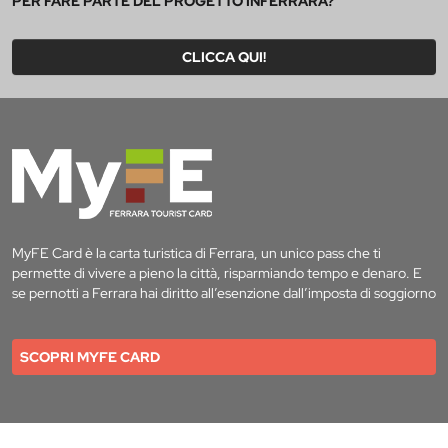
PER FARE PARTE DEL PROGETTO INFERRARA?
CLICCA QUI!
MyFE Card è la carta turistica di Ferrara, un unico pass che ti
permette di vivere a pieno la città, risparmiando tempo e denaro. E
se pernotti a Ferrara hai diritto all’esenzione dall’imposta di soggiorno
SCOPRI MYFE CARD