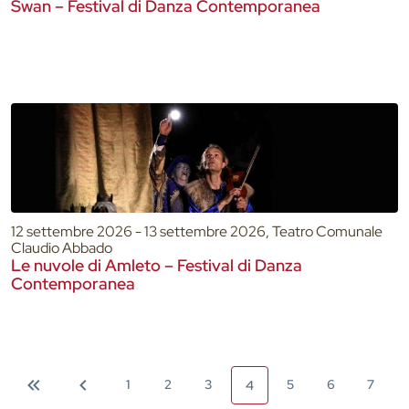
Swan – Festival di Danza Contemporanea
12 settembre 2026 - 13 settembre 2026, Teatro Comunale
Claudio Abbado
Le nuvole di Amleto – Festival di Danza
Contemporanea
1
2
3
5
6
7
4