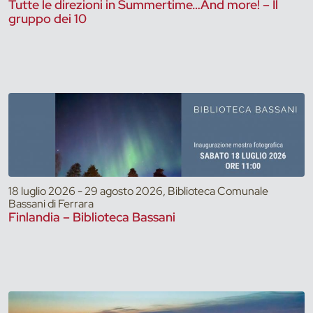
Tutte le direzioni in Summertime…And more! – Il
gruppo dei 10
18 luglio 2026 - 29 agosto 2026, Biblioteca Comunale
Bassani di Ferrara
Finlandia – Biblioteca Bassani