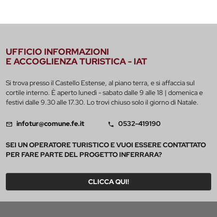
UFFICIO INFORMAZIONI
E ACCOGLIENZA TURISTICA - IAT
Si trova presso il Castello Estense, al piano terra, e si affaccia sul
cortile interno. È aperto lunedì - sabato dalle 9 alle 18 | domenica e
festivi dalle 9.30 alle 17.30. Lo trovi chiuso solo il giorno di Natale.
infotur@comune.fe.it
0532-419190
SEI UN OPERATORE TURISTICO E VUOI ESSERE CONTATTATO
PER FARE PARTE DEL PROGETTO INFERRARA?
CLICCA QUI!