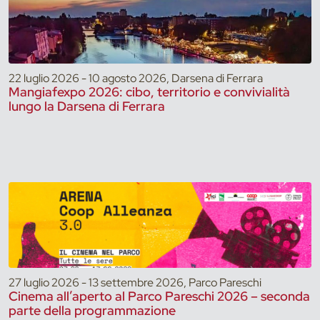
22 luglio 2026 - 10 agosto 2026, Darsena di Ferrara
Mangiafexpo 2026: cibo, territorio e convivialità
lungo la Darsena di Ferrara
27 luglio 2026 - 13 settembre 2026, Parco Pareschi
Cinema all’aperto al Parco Pareschi 2026 – seconda
parte della programmazione