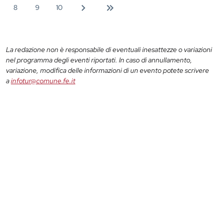
8
9
10
La redazione non è responsabile di eventuali inesattezze o variazioni
nel programma degli eventi riportati. In caso di annullamento,
variazione, modifica delle informazioni di un evento potete scrivere
a
infotur@comune.fe.it