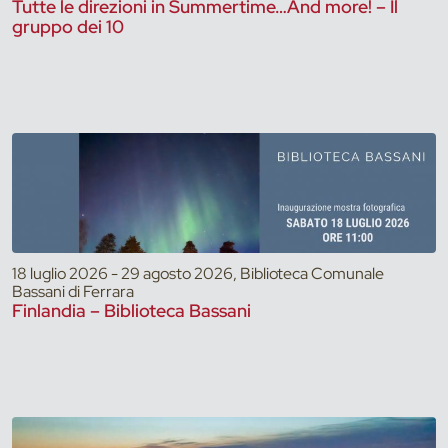
Tutte le direzioni in Summertime…And more! – Il
gruppo dei 10
18 luglio 2026 - 29 agosto 2026, Biblioteca Comunale
Bassani di Ferrara
Finlandia – Biblioteca Bassani