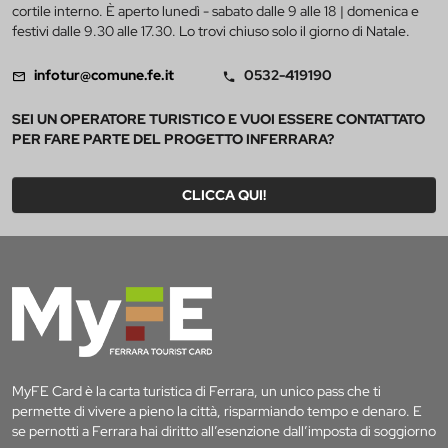
cortile interno. È aperto lunedì - sabato dalle 9 alle 18 | domenica e
festivi dalle 9.30 alle 17.30. Lo trovi chiuso solo il giorno di Natale.
infotur@comune.fe.it
0532-419190
SEI UN OPERATORE TURISTICO E VUOI ESSERE CONTATTATO
PER FARE PARTE DEL PROGETTO INFERRARA?
CLICCA QUI!
MyFE Card è la carta turistica di Ferrara, un unico pass che ti
permette di vivere a pieno la città, risparmiando tempo e denaro. E
se pernotti a Ferrara hai diritto all’esenzione dall’imposta di soggiorno