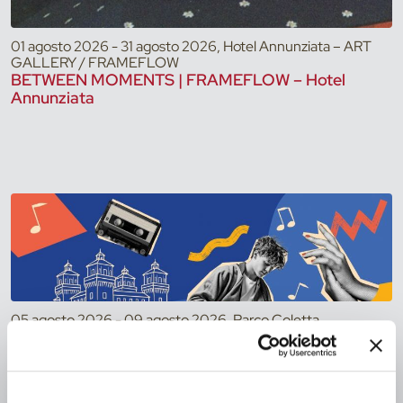
01 agosto 2026 - 31 agosto 2026, Hotel Annunziata – ART
GALLERY / FRAMEFLOW
BETWEEN MOMENTS | FRAMEFLOW – Hotel
Annunziata
05 agosto 2026 - 09 agosto 2026, Parco Coletta
Giardino per Tutti 2026