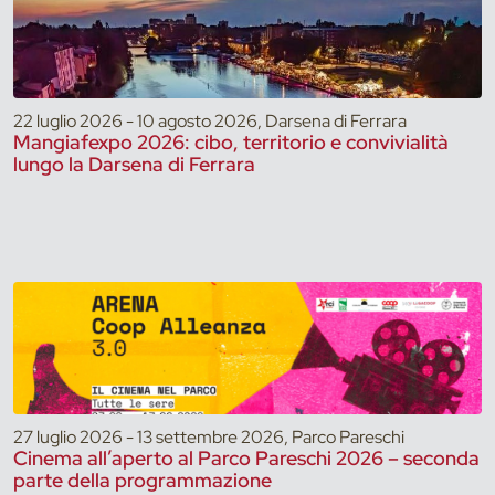
22 luglio 2026 - 10 agosto 2026, Darsena di Ferrara
Mangiafexpo 2026: cibo, territorio e convivialità
lungo la Darsena di Ferrara
27 luglio 2026 - 13 settembre 2026, Parco Pareschi
Cinema all’aperto al Parco Pareschi 2026 – seconda
parte della programmazione