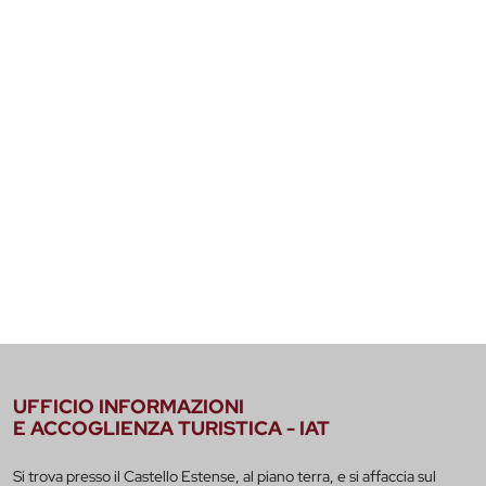
UFFICIO INFORMAZIONI
E ACCOGLIENZA TURISTICA - IAT
Si trova presso il Castello Estense, al piano terra, e si affaccia sul