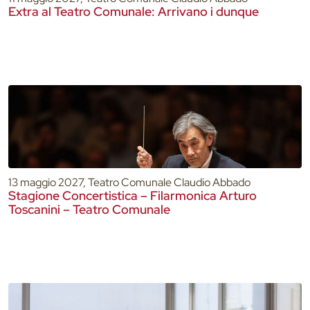
Extra al Teatro Comunale: Arrivano i dunque
13 maggio 2027, Teatro Comunale Claudio Abbado
Stagione Concertistica – Filarmonica Arturo
Toscanini – Teatro Comunale