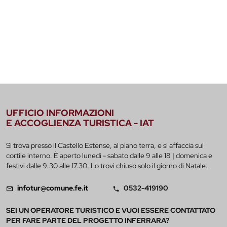
UFFICIO INFORMAZIONI
E ACCOGLIENZA TURISTICA - IAT
Si trova presso il Castello Estense, al piano terra, e si affaccia sul
cortile interno. È aperto lunedì - sabato dalle 9 alle 18 | domenica e
festivi dalle 9.30 alle 17.30. Lo trovi chiuso solo il giorno di Natale.
infotur@comune.fe.it
0532-419190
SEI UN OPERATORE TURISTICO E VUOI ESSERE CONTATTATO
PER FARE PARTE DEL PROGETTO INFERRARA?