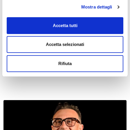
Mostra dettagli
Accetta tutti
Accetta selezionati
07 maggio 2027 - 08 maggio 2027, Teatro Comunale
Claudio Abbado
Rifiuta
Extra al Teatro Comunale: Lo zar