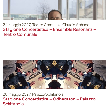
24 maggio 2027, Teatro Comunale Claudio Abbado
Stagione Concertistica – Ensemble Resonanz –
Teatro Comunale
28 maggio 2027, Palazzo Schifanoia
Stagione Concertistica – Odhecaton – Palazzo
Schifanoia