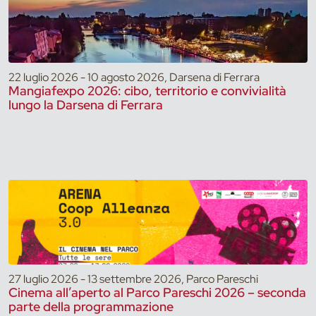
22 luglio 2026 - 10 agosto 2026, Darsena di Ferrara
Mangiafexpo 2026: cibo, territorio e convivialità
lungo la Darsena di Ferrara
27 luglio 2026 - 13 settembre 2026, Parco Pareschi
Cinema all’aperto al Parco Pareschi 2026 – seconda
parte della programmazione