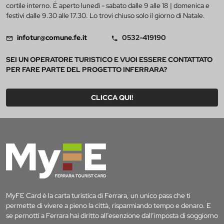
cortile interno. È aperto lunedì - sabato dalle 9 alle 18 | domenica e
festivi dalle 9.30 alle 17.30. Lo trovi chiuso solo il giorno di Natale.
infotur@comune.fe.it
0532-419190
SEI UN OPERATORE TURISTICO E VUOI ESSERE CONTATTATO
PER FARE PARTE DEL PROGETTO INFERRARA?
CLICCA QUI!
MyFE Card è la carta turistica di Ferrara, un unico pass che ti
permette di vivere a pieno la città, risparmiando tempo e denaro. E
se pernotti a Ferrara hai diritto all’esenzione dall’imposta di soggiorno