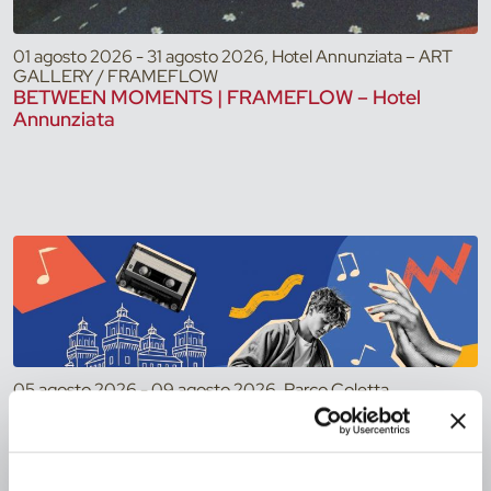
01 agosto 2026 - 31 agosto 2026, Hotel Annunziata – ART
GALLERY / FRAMEFLOW
BETWEEN MOMENTS | FRAMEFLOW – Hotel
Annunziata
05 agosto 2026 - 09 agosto 2026, Parco Coletta
Giardino per Tutti 2026