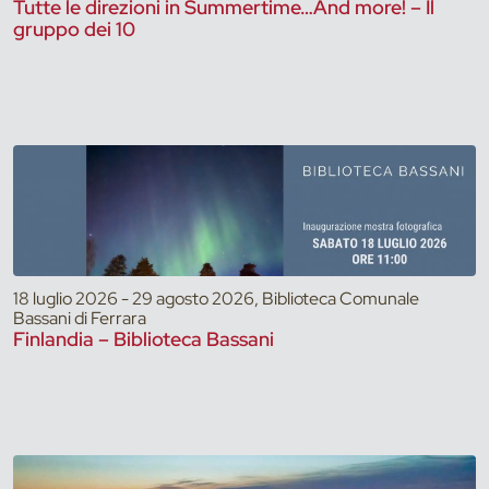
Tutte le direzioni in Summertime…And more! – Il
gruppo dei 10
18 luglio 2026 - 29 agosto 2026, Biblioteca Comunale
Bassani di Ferrara
Finlandia – Biblioteca Bassani