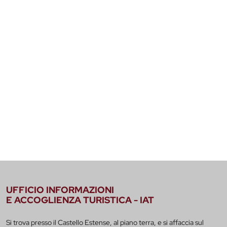
UFFICIO INFORMAZIONI
E ACCOGLIENZA TURISTICA - IAT
Si trova presso il Castello Estense, al piano terra, e si affaccia sul