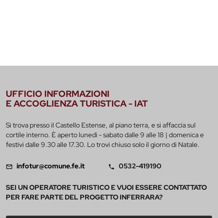
UFFICIO INFORMAZIONI
E ACCOGLIENZA TURISTICA - IAT
Si trova presso il Castello Estense, al piano terra, e si affaccia sul
cortile interno. È aperto lunedì - sabato dalle 9 alle 18 | domenica e
festivi dalle 9.30 alle 17.30. Lo trovi chiuso solo il giorno di Natale.
infotur@comune.fe.it
0532-419190
SEI UN OPERATORE TURISTICO E VUOI ESSERE CONTATTATO
PER FARE PARTE DEL PROGETTO INFERRARA?