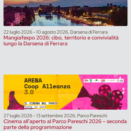
22 luglio 2026 - 10 agosto 2026, Darsena di Ferrara
Mangiafexpo 2026: cibo, territorio e convivialità
lungo la Darsena di Ferrara
27 luglio 2026 - 13 settembre 2026, Parco Pareschi
Cinema all’aperto al Parco Pareschi 2026 – seconda
parte della programmazione