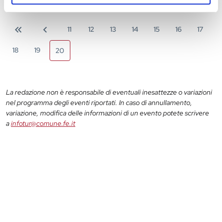
11
12
13
14
15
16
17
18
19
20
La redazione non è responsabile di eventuali inesattezze o variazioni
nel programma degli eventi riportati. In caso di annullamento,
variazione, modifica delle informazioni di un evento potete scrivere
a
infotur@comune.fe.it