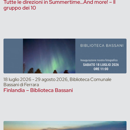
Tutte le direzioni in Summertime…And more! – Il
gruppo dei 10
18 luglio 2026 - 29 agosto 2026, Biblioteca Comunale
Bassani di Ferrara
Finlandia – Biblioteca Bassani