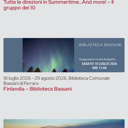
Tutte le direzioni in Summertime…And more! – Il
gruppo dei 10
18 luglio 2026 - 29 agosto 2026, Biblioteca Comunale
Bassani di Ferrara
Finlandia – Biblioteca Bassani