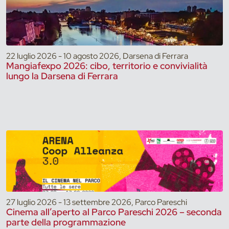
22 luglio 2026 - 10 agosto 2026, Darsena di Ferrara
Mangiafexpo 2026: cibo, territorio e convivialità
lungo la Darsena di Ferrara
27 luglio 2026 - 13 settembre 2026, Parco Pareschi
Cinema all’aperto al Parco Pareschi 2026 – seconda
parte della programmazione