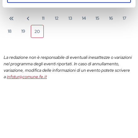
11
12
13
14
15
16
17
18
19
20
La redazione non è responsabile di eventuali inesattezze o variazioni
nel programma degli eventi riportati. In caso di annullamento,
variazione, modifica delle informazioni di un evento potete scrivere
a
infotur@comune.fe.it