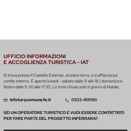
UFFICIO INFORMAZIONI
E ACCOGLIENZA TURISTICA - IAT
Si trova presso il Castello Estense, al piano terra, e si affaccia sul
cortile interno. È aperto lunedì - sabato dalle 9 alle 18 | domenica e
festivi dalle 9.30 alle 17.30. Lo trovi chiuso solo il giorno di Natale.
infotur@comune.fe.it
0532-419190
SEI UN OPERATORE TURISTICO E VUOI ESSERE CONTATTATO
PER FARE PARTE DEL PROGETTO INFERRARA?