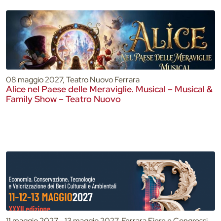
08 maggio 2027, Teatro Nuovo Ferrara
Alice nel Paese delle Meraviglie. Musical – Musical &
Family Show – Teatro Nuovo
11 maggio 2027 - 13 maggio 2027, Ferrara Fiere e Congressi,