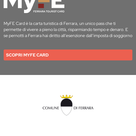
MyFE Card è la carta turistica di Ferrara, un unico pass che ti
permette di vivere a pieno la città, risparmiando tempo e denaro. E
se pernotti a Ferrara hai diritto all’esenzione dall’imposta di soggiorno
SCOPRI MYFE CARD