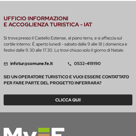
UFFICIO INFORMAZIONI
E ACCOGLIENZA TURISTICA - IAT
Si trova presso il Castello Estense, al piano terra, e si affaccia sul
cortile interno. È aperto lunedì - sabato dalle 9 alle 18 | domenica e
festivi dalle 9.30 alle 17.30. Lo trovi chiuso solo il giorno di Natale.
infotur@comune.fe.it
0532-419190
SEI UN OPERATORE TURISTICO E VUOI ESSERE CONTATTATO
PER FARE PARTE DEL PROGETTO INFERRARA?
CLICCA QUI!