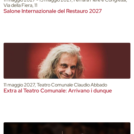
Via della Fiera, 11
Salone Internazionale del Restauro 2027
11 maggio 2027, Teatro Comunale Claudio Abbado
Extra al Teatro Comunale: Arrivano i dunque