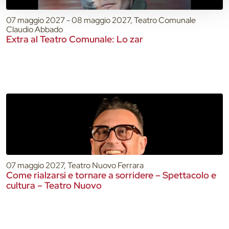
07 maggio 2027 - 08 maggio 2027, Teatro Comunale
Claudio Abbado
Extra al Teatro Comunale: Lo zar
07 maggio 2027, Teatro Nuovo Ferrara
Come rialzarsi e tornare a sorridere – Spettacolo e
cultura – Teatro Nuovo