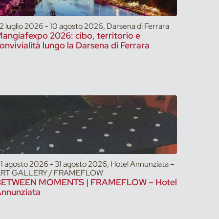
2 luglio 2026 - 10 agosto 2026, Darsena di Ferrara
angiafexpo 2026: cibo, territorio e
onvivialità lungo la Darsena di Ferrara
1 agosto 2026 - 31 agosto 2026, Hotel Annunziata –
RT GALLERY / FRAMEFLOW
BETWEEN MOMENTS | FRAMEFLOW – Hotel
nnunziata