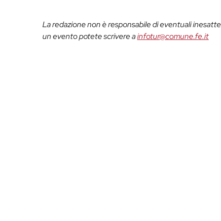
La redazione non è responsabile di eventuali inesattez
un evento potete scrivere a
infotur@comune.fe.it