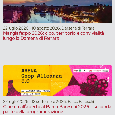
22 luglio 2026 - 10 agosto 2026, Darsena di Ferrara
Mangiafexpo 2026: cibo, territorio e convivialità
lungo la Darsena di Ferrara
27 luglio 2026 - 13 settembre 2026, Parco Pareschi
Cinema all’aperto al Parco Pareschi 2026 – seconda
parte della programmazione