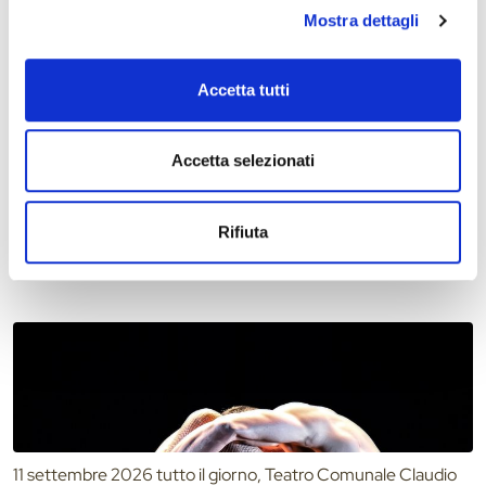
Mostra dettagli
Accetta tutti
Accetta selezionati
10 settembre 2026, Biblioteca Comunale Bassani di Ferrara
“Taglia Unica” di Maria Pia Pucci: una storia sulle
fragilità dell’adolescenza, il corpo e il peso dello
sguardo degli altri
Rifiuta
11 settembre 2026 tutto il giorno, Teatro Comunale Claudio