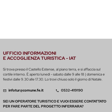
UFFICIO INFORMAZIONI
E ACCOGLIENZA TURISTICA - IAT
Si trova presso il Castello Estense, al piano terra, e si affaccia sul
cortile interno. È aperto lunedì - sabato dalle 9 alle 18 | domenica e
festivi dalle 9.30 alle 17.30. Lo trovi chiuso solo il giorno di Natale.
infotur@comune.fe.it
0532-419190
SEI UN OPERATORE TURISTICO E VUOI ESSERE CONTATTATO
PER FARE PARTE DEL PROGETTO INFERRARA?