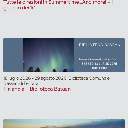
Tutte le direzioni in Summertime…And more! – Il
gruppo dei 10
18 luglio 2026 - 29 agosto 2026, Biblioteca Comunale
Bassani di Ferrara
Finlandia – Biblioteca Bassani