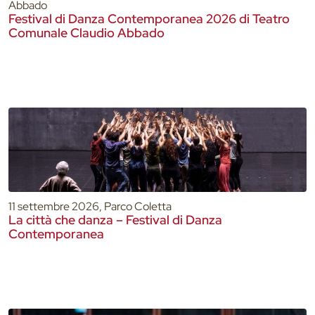
Abbado
Festival di Danza Contemporanea 2026 di Teatro
Comunale Claudio Abbado
11 settembre 2026, Parco Coletta
La città che danza – Festival di Danza
Contemporanea