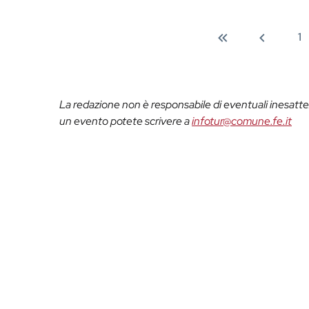
1
La redazione non è responsabile di eventuali inesattez
un evento potete scrivere a
infotur@comune.fe.it