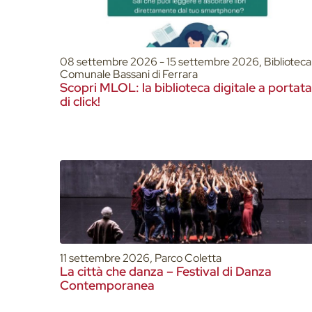
08 settembre 2026 - 15 settembre 2026, Biblioteca
Comunale Bassani di Ferrara
Scopri MLOL: la biblioteca digitale a portata
di click!
11 settembre 2026, Parco Coletta
La città che danza – Festival di Danza
Contemporanea