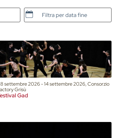
Data e ora di fine
8 settembre 2026 - 14 settembre 2026, Consorzio
actory Grisù
estival Gad