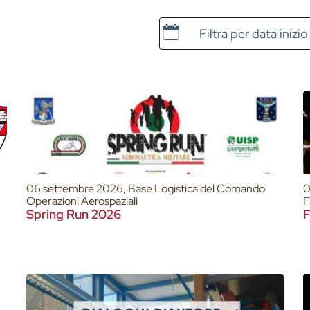
Data e ora di inizio
06 settembre 2026, Base Logistica del Comando
0
Operazioni Aerospaziali
F
Spring Run 2026
F