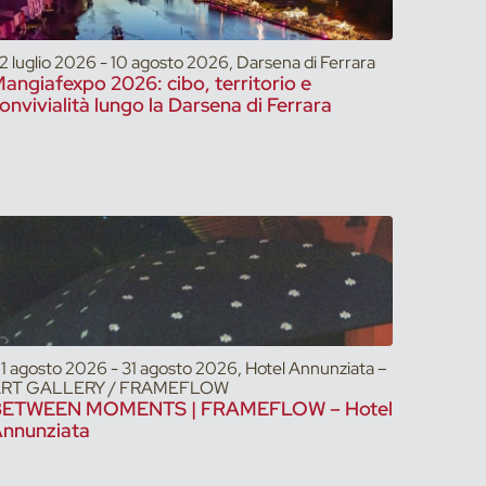
2 luglio 2026 - 10 agosto 2026, Darsena di Ferrara
angiafexpo 2026: cibo, territorio e
onvivialità lungo la Darsena di Ferrara
1 agosto 2026 - 31 agosto 2026, Hotel Annunziata –
RT GALLERY / FRAMEFLOW
BETWEEN MOMENTS | FRAMEFLOW – Hotel
nnunziata