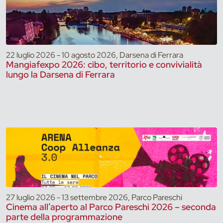
22 luglio 2026 - 10 agosto 2026, Darsena di Ferrara
Mangiafexpo 2026: cibo, territorio e convivialità
lungo la Darsena di Ferrara
27 luglio 2026 - 13 settembre 2026, Parco Pareschi
Cinema all’aperto al Parco Pareschi 2026 – seconda
parte della programmazione