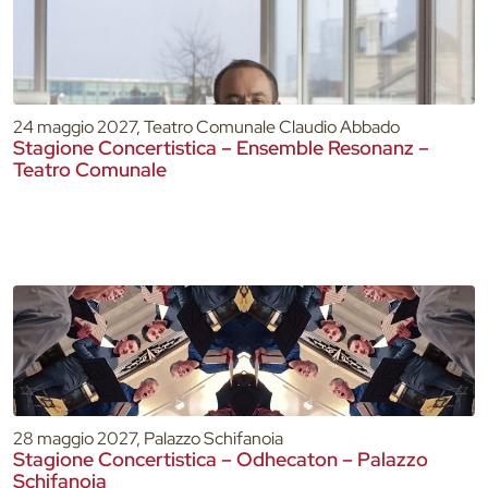
24 maggio 2027, Teatro Comunale Claudio Abbado
Stagione Concertistica – Ensemble Resonanz –
Teatro Comunale
28 maggio 2027, Palazzo Schifanoia
Stagione Concertistica – Odhecaton – Palazzo
Schifanoia