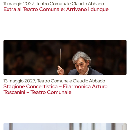
11 maggio 2027, Teatro Comunale Claudio Abbado
Extra al Teatro Comunale: Arrivano i dunque
13 maggio 2027, Teatro Comunale Claudio Abbado
Stagione Concertistica – Filarmonica Arturo
Toscanini – Teatro Comunale