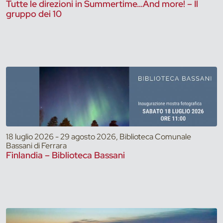
Tutte le direzioni in Summertime…And more! – Il
gruppo dei 10
18 luglio 2026 - 29 agosto 2026, Biblioteca Comunale
Bassani di Ferrara
Finlandia – Biblioteca Bassani