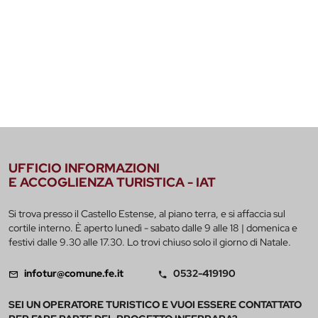
UFFICIO INFORMAZIONI
E ACCOGLIENZA TURISTICA - IAT
Si trova presso il Castello Estense, al piano terra, e si affaccia sul
cortile interno. È aperto lunedì - sabato dalle 9 alle 18 | domenica e
festivi dalle 9.30 alle 17.30. Lo trovi chiuso solo il giorno di Natale.
infotur@comune.fe.it
0532-419190
SEI UN OPERATORE TURISTICO E VUOI ESSERE CONTATTATO