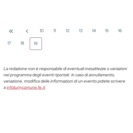
10
11
12
13
14
15
16
17
18
19
La redazione non è responsabile di eventuali inesattezze o variazioni
nel programma degli eventi riportati. In caso di annullamento,
variazione, modifica delle informazioni di un evento potete scrivere
a
infotur@comune.fe.it