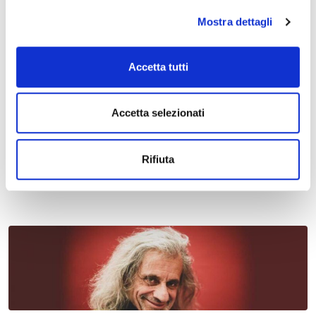
Mostra dettagli
Accetta tutti
Accetta selezionati
11 maggio 2027 - 13 maggio 2027, Ferrara Fiere e Congressi,
Via della Fiera, 11
Salone Internazionale del Restauro 2027
Rifiuta