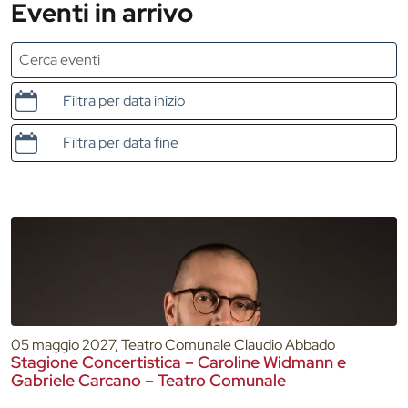
Eventi in arrivo
Data e ora di inizio
Data e ora di fine
05 maggio 2027, Teatro Comunale Claudio Abbado
Stagione Concertistica – Caroline Widmann e
Gabriele Carcano – Teatro Comunale