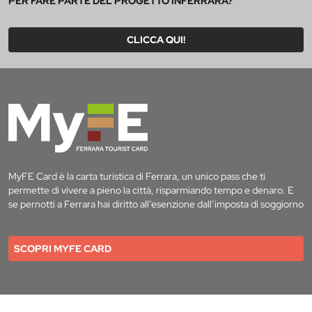
PER FARE PARTE DEL PROGETTO INFERRARA?
CLICCA QUI!
MyFE Card è la carta turistica di Ferrara, un unico pass che ti
permette di vivere a pieno la città, risparmiando tempo e denaro. E
se pernotti a Ferrara hai diritto all’esenzione dall’imposta di soggiorno
SCOPRI MYFE CARD