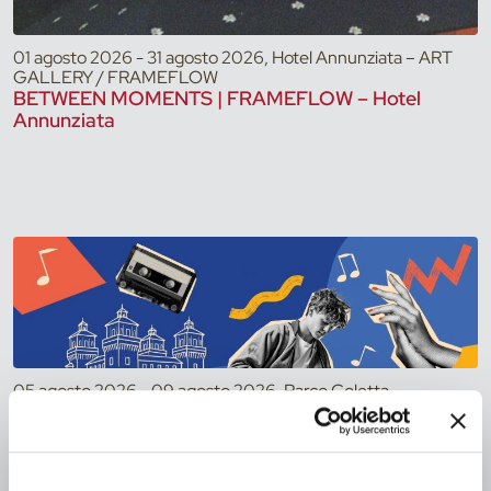
01 agosto 2026 - 31 agosto 2026, Hotel Annunziata – ART
GALLERY / FRAMEFLOW
BETWEEN MOMENTS | FRAMEFLOW – Hotel
Annunziata
05 agosto 2026 - 09 agosto 2026, Parco Coletta
Giardino per Tutti 2026