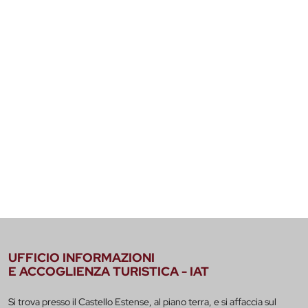
UFFICIO INFORMAZIONI
E ACCOGLIENZA TURISTICA - IAT
Si trova presso il Castello Estense, al piano terra, e si affaccia sul