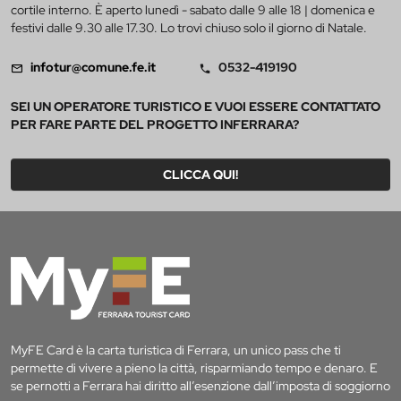
cortile interno. È aperto lunedì - sabato dalle 9 alle 18 | domenica e
festivi dalle 9.30 alle 17.30. Lo trovi chiuso solo il giorno di Natale.
infotur@comune.fe.it
0532-419190
SEI UN OPERATORE TURISTICO E VUOI ESSERE CONTATTATO
PER FARE PARTE DEL PROGETTO INFERRARA?
CLICCA QUI!
MyFE Card è la carta turistica di Ferrara, un unico pass che ti
permette di vivere a pieno la città, risparmiando tempo e denaro. E
se pernotti a Ferrara hai diritto all’esenzione dall’imposta di soggiorno