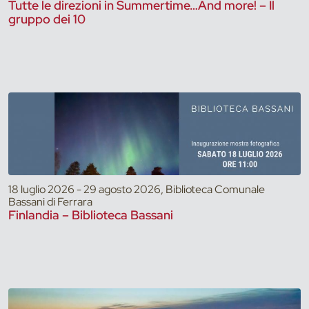
Tutte le direzioni in Summertime…And more! – Il
gruppo dei 10
18 luglio 2026 - 29 agosto 2026, Biblioteca Comunale
Bassani di Ferrara
Finlandia – Biblioteca Bassani