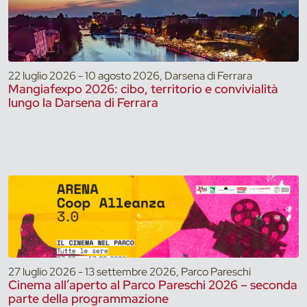
22 luglio 2026 - 10 agosto 2026, Darsena di Ferrara
Mangiafexpo 2026: cibo, territorio e convivialità
lungo la Darsena di Ferrara
27 luglio 2026 - 13 settembre 2026, Parco Pareschi
Cinema all’aperto al Parco Pareschi 2026 – seconda
parte della programmazione