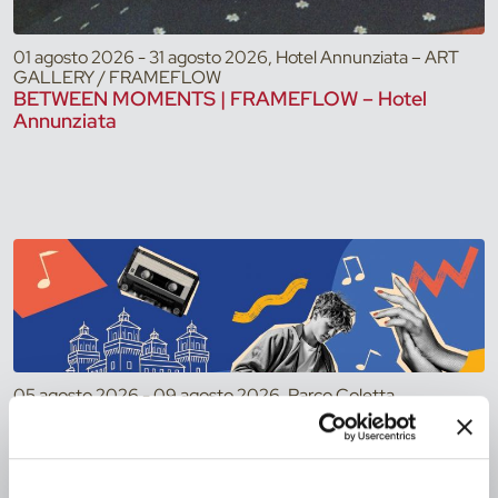
01 agosto 2026 - 31 agosto 2026, Hotel Annunziata – ART
GALLERY / FRAMEFLOW
BETWEEN MOMENTS | FRAMEFLOW – Hotel
Annunziata
05 agosto 2026 - 09 agosto 2026, Parco Coletta
Giardino per Tutti 2026