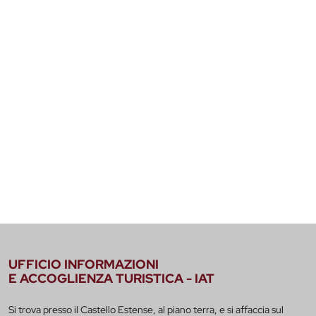
UFFICIO INFORMAZIONI
E ACCOGLIENZA TURISTICA - IAT
Si trova presso il Castello Estense, al piano terra, e si affaccia sul