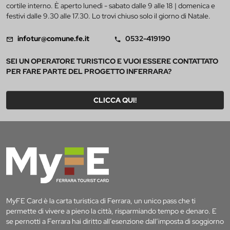
cortile interno. È aperto lunedì - sabato dalle 9 alle 18 | domenica e
festivi dalle 9.30 alle 17.30. Lo trovi chiuso solo il giorno di Natale.
infotur@comune.fe.it
0532-419190
SEI UN OPERATORE TURISTICO E VUOI ESSERE CONTATTATO
PER FARE PARTE DEL PROGETTO INFERRARA?
CLICCA QUI!
MyFE Card è la carta turistica di Ferrara, un unico pass che ti
permette di vivere a pieno la città, risparmiando tempo e denaro. E
se pernotti a Ferrara hai diritto all’esenzione dall’imposta di soggiorno