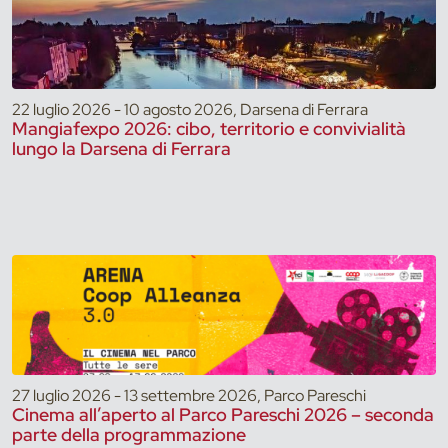
22 luglio 2026 - 10 agosto 2026, Darsena di Ferrara
Mangiafexpo 2026: cibo, territorio e convivialità
lungo la Darsena di Ferrara
27 luglio 2026 - 13 settembre 2026, Parco Pareschi
Cinema all’aperto al Parco Pareschi 2026 – seconda
parte della programmazione