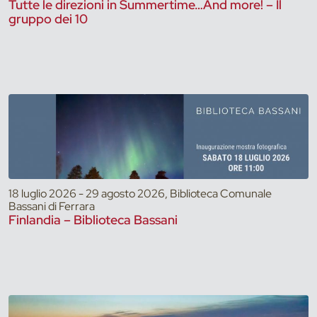
Tutte le direzioni in Summertime…And more! – Il
gruppo dei 10
18 luglio 2026 - 29 agosto 2026, Biblioteca Comunale
Bassani di Ferrara
Finlandia – Biblioteca Bassani