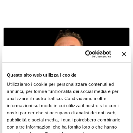
07 maggio 2027, Teatro Nuovo Ferrara
Come rialzarsi e tornare a sorridere – Spettacolo e
Questo sito web utilizza i cookie
cultura – Teatro Nuovo
Utilizziamo i cookie per personalizzare contenuti ed
annunci, per fornire funzionalità dei social media e per
analizzare il nostro traffico. Condividiamo inoltre
informazioni sul modo in cui utilizza il nostro sito con i
nostri partner che si occupano di analisi dei dati web,
pubblicità e social media, i quali potrebbero combinarle
con altre informazioni che ha fornito loro o che hanno