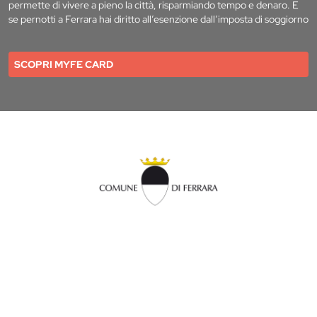
permette di vivere a pieno la città, risparmiando tempo e denaro. E
se pernotti a Ferrara hai diritto all’esenzione dall’imposta di soggiorno
SCOPRI MYFE CARD