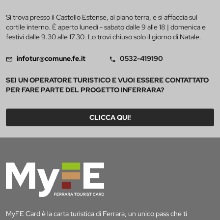
Si trova presso il Castello Estense, al piano terra, e si affaccia sul
cortile interno. È aperto lunedì - sabato dalle 9 alle 18 | domenica e
festivi dalle 9.30 alle 17.30. Lo trovi chiuso solo il giorno di Natale.
infotur@comune.fe.it
0532-419190
SEI UN OPERATORE TURISTICO E VUOI ESSERE CONTATTATO
PER FARE PARTE DEL PROGETTO INFERRARA?
CLICCA QUI!
MyFE Card è la carta turistica di Ferrara, un unico pass che ti