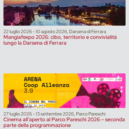
22 luglio 2026 - 10 agosto 2026, Darsena di Ferrara
Mangiafexpo 2026: cibo, territorio e convivialità
lungo la Darsena di Ferrara
27 luglio 2026 - 13 settembre 2026, Parco Pareschi
Cinema all’aperto al Parco Pareschi 2026 – seconda
parte della programmazione