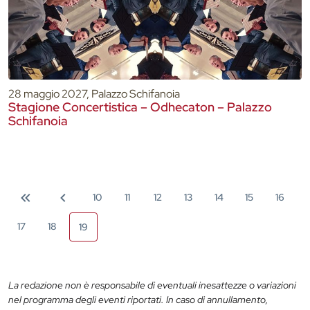
28 maggio 2027, Palazzo Schifanoia
Stagione Concertistica – Odhecaton – Palazzo
Schifanoia
10
11
12
13
14
15
16
17
18
19
La redazione non è responsabile di eventuali inesattezze o variazioni
nel programma degli eventi riportati. In caso di annullamento,