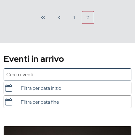
1
2
Eventi in arrivo
Data e ora di inizio
Data e ora di fine