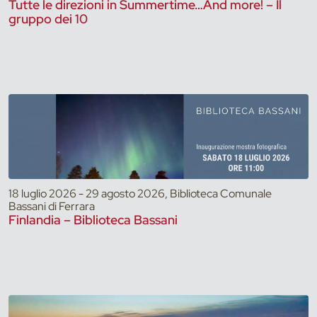
Tutte le direzioni in Summertime…And more! – Il
gruppo dei 10
18 luglio 2026 - 29 agosto 2026, Biblioteca Comunale
Bassani di Ferrara
Finlandia – Biblioteca Bassani