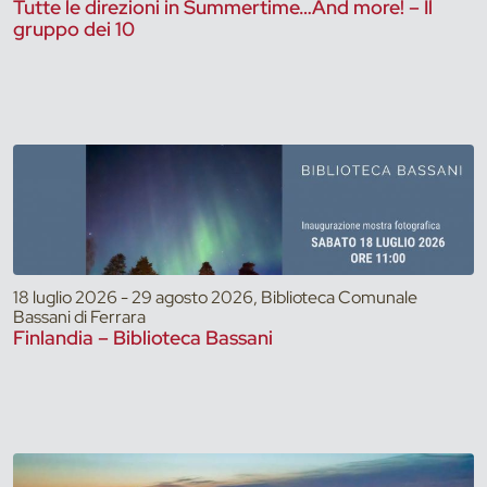
Tutte le direzioni in Summertime…And more! – Il
gruppo dei 10
18 luglio 2026 - 29 agosto 2026, Biblioteca Comunale
Bassani di Ferrara
Finlandia – Biblioteca Bassani