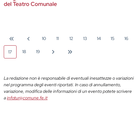
del Teatro Comunale
10
11
12
13
14
15
16
18
19
17
La redazione non è responsabile di eventuali inesattezze o variazioni
nel programma degli eventi riportati. In caso di annullamento,
variazione, modifica delle informazioni di un evento potete scrivere
a
infotur@comune.fe.it