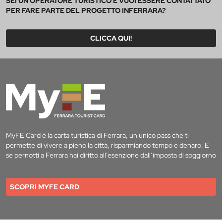
SEI UN OPERATORE TURISTICO E VUOI ESSERE CONTATTATO
PER FARE PARTE DEL PROGETTO INFERRARA?
CLICCA QUI!
MyFE Card è la carta turistica di Ferrara, un unico pass che ti
permette di vivere a pieno la città, risparmiando tempo e denaro. E
se pernotti a Ferrara hai diritto all’esenzione dall’imposta di soggiorno
SCOPRI MYFE CARD