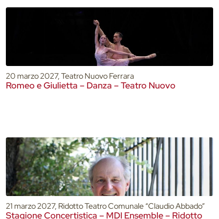
20 marzo 2027, Teatro Nuovo Ferrara
Romeo e Giulietta – Danza – Teatro Nuovo
21 marzo 2027, Ridotto Teatro Comunale “Claudio Abbado”
Stagione Concertistica – MDI Ensemble – Ridotto