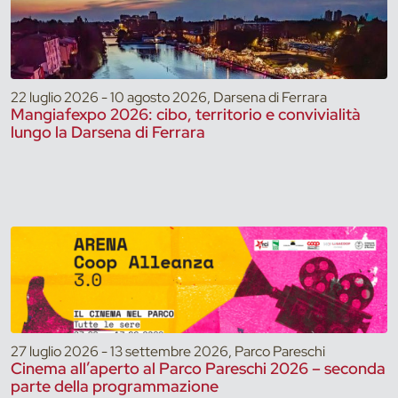
22 luglio 2026 - 10 agosto 2026, Darsena di Ferrara
Mangiafexpo 2026: cibo, territorio e convivialità
lungo la Darsena di Ferrara
27 luglio 2026 - 13 settembre 2026, Parco Pareschi
Cinema all’aperto al Parco Pareschi 2026 – seconda
parte della programmazione