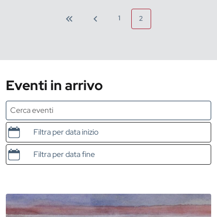
1
2
Eventi in arrivo
Data e ora di inizio
Data e ora di fine