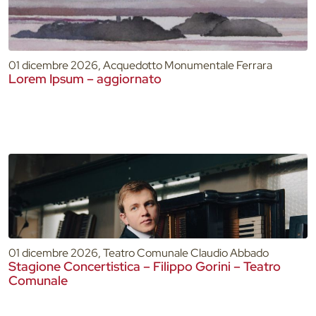
01 dicembre 2026, Acquedotto Monumentale Ferrara
Lorem Ipsum – aggiornato
01 dicembre 2026, Teatro Comunale Claudio Abbado
Stagione Concertistica – Filippo Gorini – Teatro
Comunale