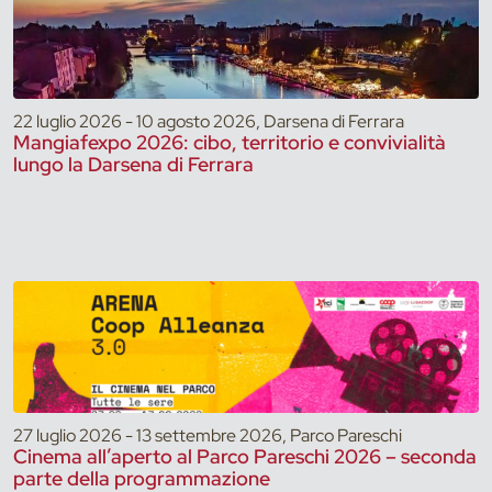
22 luglio 2026 - 10 agosto 2026, Darsena di Ferrara
Mangiafexpo 2026: cibo, territorio e convivialità
lungo la Darsena di Ferrara
27 luglio 2026 - 13 settembre 2026, Parco Pareschi
Cinema all’aperto al Parco Pareschi 2026 – seconda
parte della programmazione