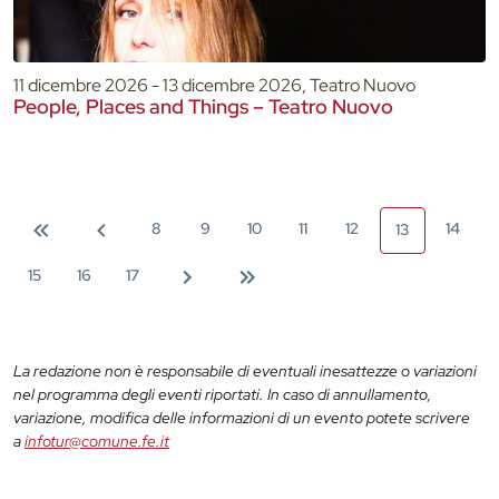
11 dicembre 2026 - 13 dicembre 2026, Teatro Nuovo
People, Places and Things – Teatro Nuovo
8
9
10
11
12
14
13
15
16
17
La redazione non è responsabile di eventuali inesattezze o variazioni
nel programma degli eventi riportati. In caso di annullamento,
variazione, modifica delle informazioni di un evento potete scrivere
a
infotur@comune.fe.it