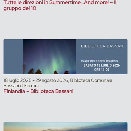
Tutte le direzioni in Summertime…And more! – Il
gruppo dei 10
18 luglio 2026 - 29 agosto 2026, Biblioteca Comunale
Bassani di Ferrara
Finlandia – Biblioteca Bassani