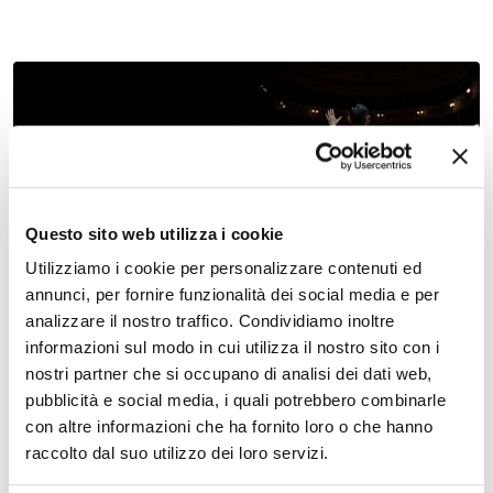
02 dicembre 2026, Teatro Nuovo Ferrara
Prodigi – Spettacolo e cultura – Teatro Nuovo
Questo sito web utilizza i cookie
Utilizziamo i cookie per personalizzare contenuti ed
annunci, per fornire funzionalità dei social media e per
analizzare il nostro traffico. Condividiamo inoltre
informazioni sul modo in cui utilizza il nostro sito con i
nostri partner che si occupano di analisi dei dati web,
pubblicità e social media, i quali potrebbero combinarle
con altre informazioni che ha fornito loro o che hanno
raccolto dal suo utilizzo dei loro servizi.