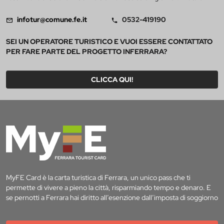
infotur@comune.fe.it
0532-419190
SEI UN OPERATORE TURISTICO E VUOI ESSERE CONTATTATO
PER FARE PARTE DEL PROGETTO INFERRARA?
CLICCA QUI!
MyFE Card è la carta turistica di Ferrara, un unico pass che ti
permette di vivere a pieno la città, risparmiando tempo e denaro. E
se pernotti a Ferrara hai diritto all’esenzione dall’imposta di soggiorno