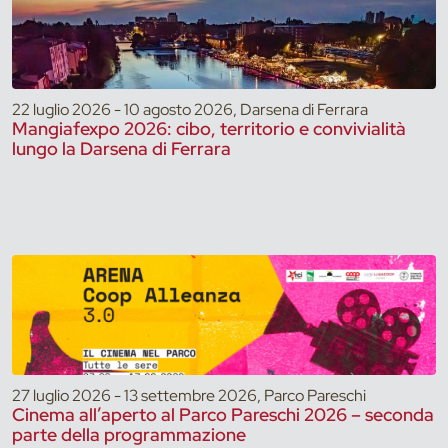
22 luglio 2026 - 10 agosto 2026, Darsena di Ferrara
Mangiafexpo 2026: cibo, territorio e convivialità
lungo la Darsena di Ferrara
27 luglio 2026 - 13 settembre 2026, Parco Pareschi
Cinema all’aperto al Parco Pareschi 2026 – seconda
parte della programmazione