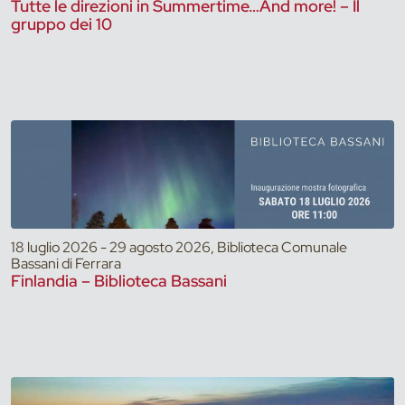
Tutte le direzioni in Summertime…And more! – Il
gruppo dei 10
18 luglio 2026 - 29 agosto 2026, Biblioteca Comunale
Bassani di Ferrara
Finlandia – Biblioteca Bassani