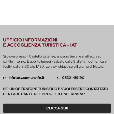
UFFICIO INFORMAZIONI
E ACCOGLIENZA TURISTICA - IAT
Si trova presso il Castello Estense, al piano terra, e si affaccia sul
cortile interno. È aperto lunedì - sabato dalle 9 alle 18 | domenica e
festivi dalle 9.30 alle 17.30. Lo trovi chiuso solo il giorno di Natale.
infotur@comune.fe.it
0532-419190
SEI UN OPERATORE TURISTICO E VUOI ESSERE CONTATTATO
PER FARE PARTE DEL PROGETTO INFERRARA?
CLICCA QUI!